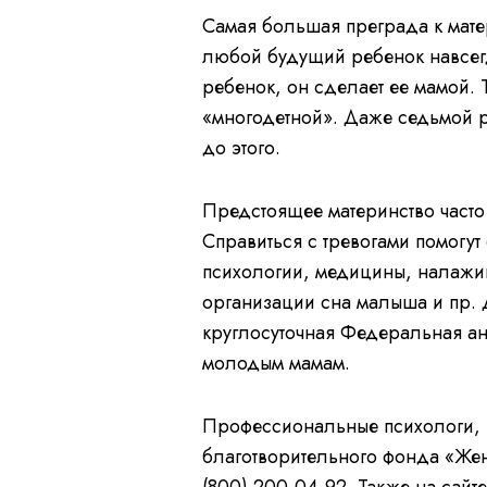
Самая большая преграда к матер
любой будущий ребенок навсег
ребенок, он сделает ее мамой. 
«многодетной». Даже седьмой р
до этого.
Предстоящее материнство часто
Справиться с тревогами помогу
психологии, медицины, налажи
организации сна малыша и пр. 
круглосуточная Федеральная а
молодым мамам.
Профессиональные психологи, 
благотворительного фонда «Жен