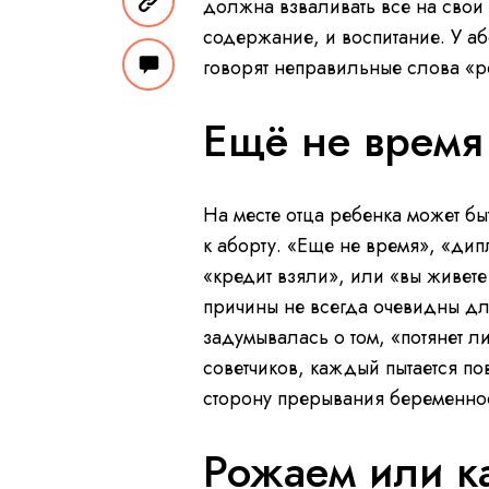
должна взваливать все на свои
содержание, и воспитание. У аб
говорят неправильные слова «р
Ещё не врем
На месте отца ребенка может бы
к аборту. «Еще не время», «дип
«кредит взяли», или «вы живете
причины не всегда очевидны дл
задумывалась о том, «потянет л
советчиков, каждый пытается по
сторону прерывания беременно
Рожаем или к