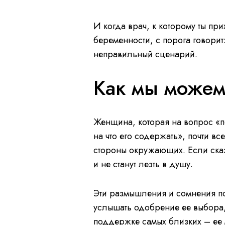
И когда врач, к которому ты пр
беременности, с порога говорит:
неправильный сценарий.
Как мы можем
Женщина, которая на вопрос «по
на что его содержать», почти в
стороны окружающих. Если сказат
и не станут лезть в душу.
Эти размышления и сомнения по
услышать одобрение ее выбора,
поддержке самых близких – ее 