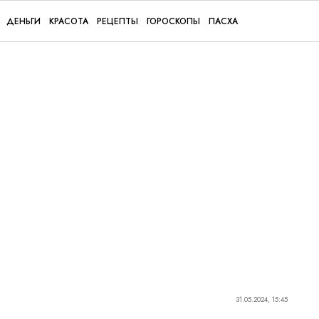
ДЕНЬГИ
КРАСОТА
РЕЦЕПТЫ
ГОРОСКОПЫ
ПАСХА
31.05.2024, 15:45