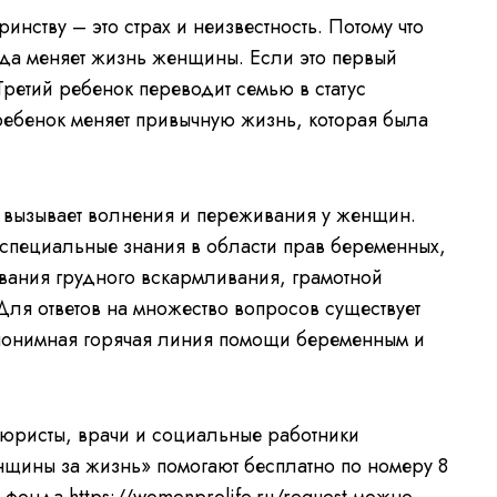
инству – это страх и неизвестность. Потому что
да меняет жизнь женщины. Если это первый
Третий ребенок переводит семью в статус
ебенок меняет привычную жизнь, которая была
 вызывает волнения и переживания у женщин.
т специальные знания в области прав беременных,
вания грудного вскармливания, грамотной
Для ответов на множество вопросов существует
нонимная горячая линия помощи беременным и
юристы, врачи и социальные работники
щины за жизнь» помогают бесплатно по номеру 8