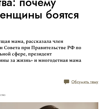
тва: почему
енщины боятся
щая мама, рассказала член
н Совета при Правительстве РФ по
ьной сфере, президент
ны за жизнь» и многодетная мама
Обсудить тему
ство