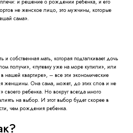
 плечи: и решение о рождении ребенка, и его
ортов не женское лицо, это мужчины, которые
ешай сама».
я
ть и собственная мать, которая подталкивает дочь
лом получи», «путевку уже на море купили», или
 в нашей квартире», – все эти экономические
я женщины. Она сама, может, до этих слов и не
и» своего ребенка. Но вокруг всегда много
влиять на выбор. И этот выбор будет скорее в
сти, чем рождения ребенка.
ак?