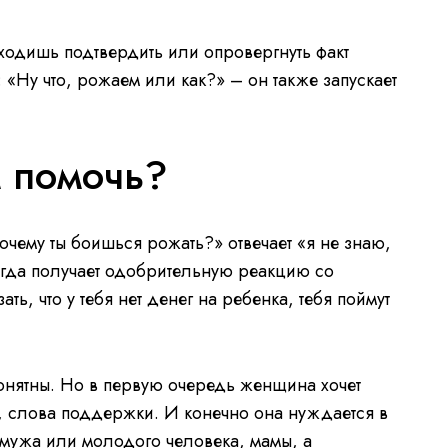
иходишь подтвердить или опровергнуть факт
 «Ну что, рожаем или как?» – он также запускает
 помочь?
чему ты боишься рожать?» отвечает «я не знаю,
сегда получает одобрительную реакцию со
ь, что у тебя нет денег на ребенка, тебя поймут
нятны. Но в первую очередь женщина хочет
 слова поддержки. И конечно она нуждается в
мужа или молодого человека, мамы, а