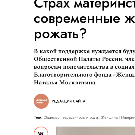
Страх материнс
современные ж
рожать?
В какой поддержке нуждается буду
Общественной Палаты России, чле
вопросам попечительства в социал
Благотворительного фонда «Женщи
Наталья Москвитина.
РЕДАКЦИЯ САЙТА
Теги:
Общество
Беременность и роды
Женщины
Материн