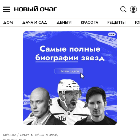
ДОМ
ДАЧА И САД
ДЕНЬГИ
КРАСОТА
РЕЦЕПТЫ
Г
КРАСОТА
СЕКРЕТЫ КРАСОТЫ ЗВЕЗД