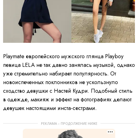
Playmate европейского мужского глянца Playboy
певица LELA не так давно занялась музыкой, однако
уже стремительно набирает популярность. От
новоиспеченных поклонников не ускользнуло
сходство девушки с Настей Кудри. Подобный стиль
в одежде, макияж и эффект на фотографиях делают
девушек настоящими инста-сестрами.
РЕКЛАМА – ПРОДОЛЖЕНИЕ НИЖЕ