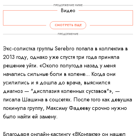
ПРОДОЛЖЕНИЕ НИЖЕ
Видео
СМОТРЕТЬ ЕЩЕ
ПРОДОЛЖЕНИЕ
Экс-солистка группы Serebro попала в коллектив в
2013 году, однако уже спустя три года приняла
решение уйти. «Около полугода назад у меня
начались сильные боли в колене... Когда они
усилились и я дошла до врача, выяснился
диагноз — "дисплазия коленных суставов"», —
писала Шашина в соцсетях. После того как девушка
покинула группу, Максиму Фадееву срочно нужно
было найти ей замену.
Благодаря онлайн-кастингу «ВКонтакте» он нашел