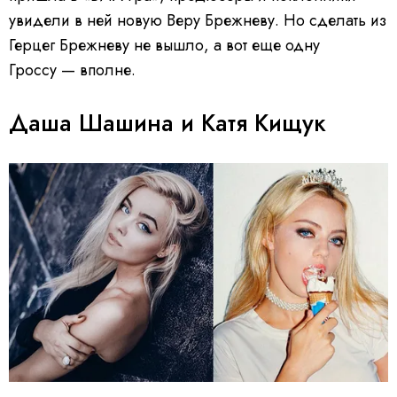
увидели в ней новую Веру Брежневу. Но сделать из
Герцег Брежневу не вышло, а вот еще одну
Гроссу — вполне.
Даша Шашина и Катя Кищук