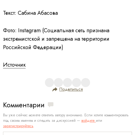
Текст: Сабина Абасова
Фото: Instagram (Социальная сеть признана
экстремистской и запрещена на территории
Российской Федерации)
Источник
Поделиться
Комментарии
Вы уже сейчас можете ответить автору анонимно. Если хотите комментировать
под своим именем и следить за дискуссией —
войдите
или
зарегистрируйтесь