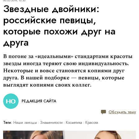
08.05.2019, 10:30
Звездные двойники:
российские певицы,
которые похожи друг на
друга
В погоне за «идеальными» стандартами красоты
звезды иногда теряют свою индивидуальность.
Некоторые и вовсе становятся копиями друг
друга. В нашей подборке — певицы, которые
выглядят копиями своих коллег.
РЕДАКЦИЯ САЙТА
Обсудить тему
Теги:
Наши звезды
Знаменитости
Косметика
Красота