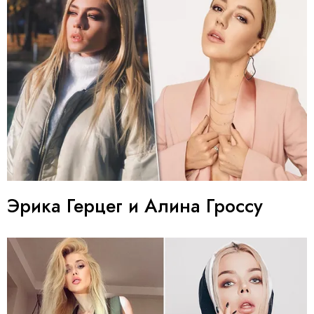
Эрика Герцег и Алина Гроссу