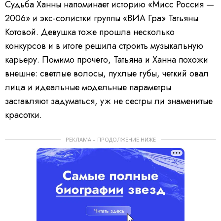
Судьба Ханны напоминает историю «Мисс Россия —
2006» и экс-солистки группы «ВИА Гра» Татьяны
Котовой. Девушка тоже прошла несколько
конкурсов и в итоге решила строить музыкальную
карьеру. Помимо прочего, Татьяна и Ханна похожи
внешне: светлые волосы, пухлые губы, четкий овал
лица и идеальные модельные параметры
заставляют задуматься, уж не сестры ли знаменитые
красотки.
РЕКЛАМА – ПРОДОЛЖЕНИЕ НИЖЕ