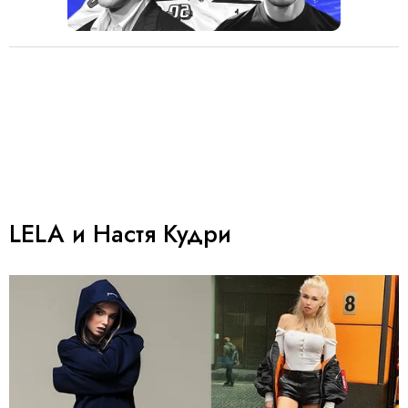
LELA и Настя Кудри