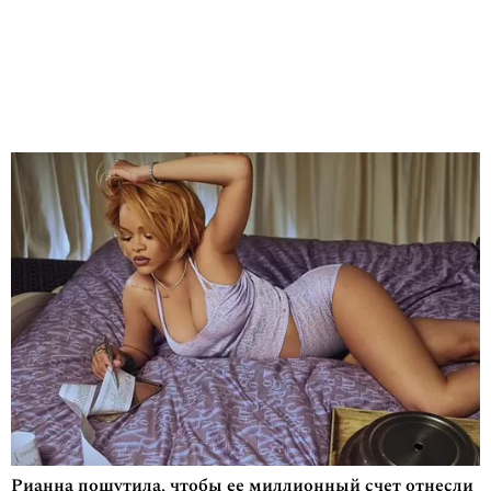
Рианна пошутила, чтобы ее миллионный счет отнесли