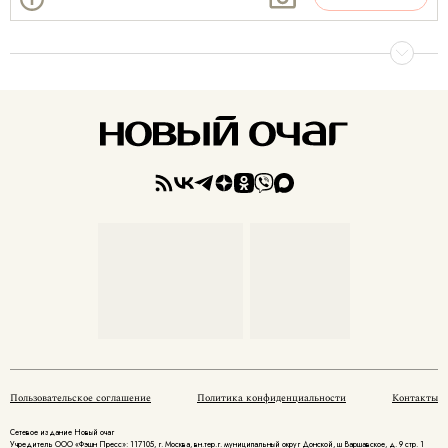
Пользовательское соглашение
Политика конфиденциальности
Контакты
Сетевое издание Новый очаг
Учредитель ООО «Фэшн Пресс»: 117105, г. Москва, вн.тер.г. муниципальный округ Донской, ш Варшавское, д. 9 стр. 1