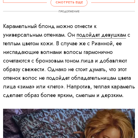
СМОТРЕТЬ ЕЩЕ
ПРОДОЛЖЕНИЕ
Карамельный блонд можно отнести к
универсальным оттенкам. Он
подойдет девушкам
с
теплым цветом кожи. В случае же с Рианной, ее
ниспадающие волнами волосы гармонично
сочетаются с бронзовым тоном лица и добавляют
образу свежести. Однако не стоит думать, что этот
оттенок волос не подойдет обладательницам цвета
лица «зима» или «лето». Напротив, теплая карамель
сделает образ более ярким, смелым и дерзким.