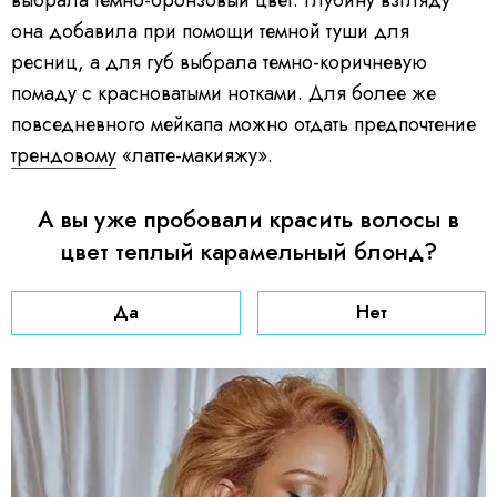
выбрала темно-бронзовый цвет. Глубину взгляду
она добавила при помощи темной туши для
ресниц, а для губ выбрала темно-коричневую
помаду с красноватыми нотками. Для более же
повседневного мейкапа можно отдать предпочтение
трендовому
«латте-макияжу».
А вы уже пробовали красить волосы в
цвет теплый карамельный блонд?
Да
Нет