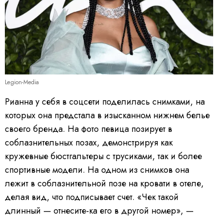
Legion-Media
Рианна у себя в соцсети поделилась снимками, на
которых она предстала в изысканном нижнем белье
своего бренда. На фото певица позирует в
соблазнительных позах, демонстрируя как
кружевные бюстгальтеры с трусиками, так и более
спортивные модели. На одном из снимков она
лежит в соблазнительной позе на кровати в отеле,
делая вид, что подписывает счет. «Чек такой
длинный — отнесите-ка его в другой номер», —