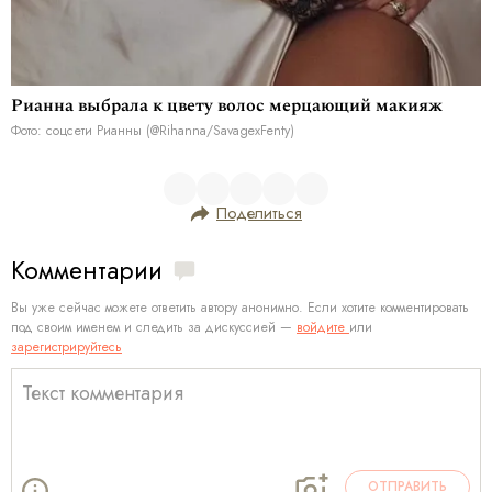
Рианна выбрала к цвету волос мерцающий макияж
Фото: соцсети Рианны (@Rihanna/SavagexFenty)
Поделиться
Комментарии
Вы уже сейчас можете ответить автору анонимно. Если хотите комментировать
под своим именем и следить за дискуссией —
войдите
или
зарегистрируйтесь
ОТПРАВИТЬ