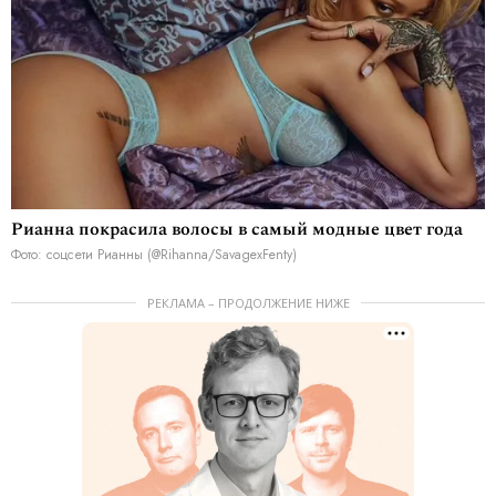
Рианна покрасила волосы в самый модные цвет года
Фото: соцсети Рианны (@Rihanna/SavagexFenty)
РЕКЛАМА – ПРОДОЛЖЕНИЕ НИЖЕ