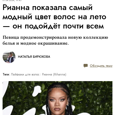
01.04.2024, 19:45
Рианна показала самый
модный цвет волос на лето
— он подойдёт почти всем
Певица продемонстрировала новую коллекцию
белья и модное окрашивание.
НАТАЛЬЯ БИРЮКОВА
Обсудить тему
Теги:
Лайфхаки для волос
Рианна (Rihanna)