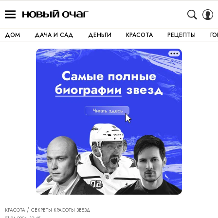
ДОМ
ДАЧА И САД
ДЕНЬГИ
КРАСОТА
РЕЦЕПТЫ
Г
КРАСОТА
СЕКРЕТЫ КРАСОТЫ ЗВЕЗД