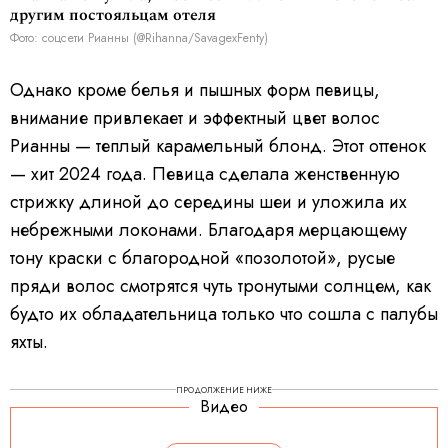
другим постояльцам отеля
Фото: соцсети Рианны (@Rihanna/SavagexFenty)
Однако кроме белья и пышных форм певицы,
внимание привлекает и эффектный цвет волос
Рианны — теплый карамельный блонд. Этот оттенок
— хит 2024 года. Певица сделала женственную
стрижку длиной до середины шеи и уложила их
небрежными локонами. Благодаря мерцающему
тону краски с благородной «позолотой», русые
пряди волос смотрятся чуть тронутыми солнцем, как
будто их обладательница только что сошла с палубы
яхты.
ПРОДОЛЖЕНИЕ НИЖЕ
Видео