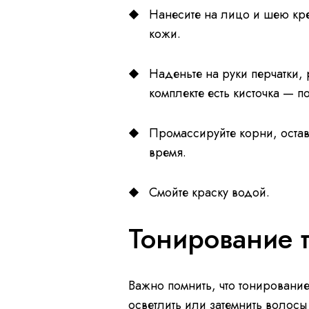
Нанесите на лицо и шею кр
кожи.
Наденьте на руки перчатки,
комплекте есть кисточка — п
Промассируйте корни, остав
время.
Смойте краску водой.
Тонирование 
Важно помнить, что тонирование
осветлить или затемнить волосы