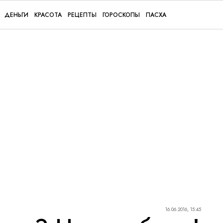
ДЕНЬГИ
КРАСОТА
РЕЦЕПТЫ
ГОРОСКОПЫ
ПАСХА
16.06.2016, 15:45