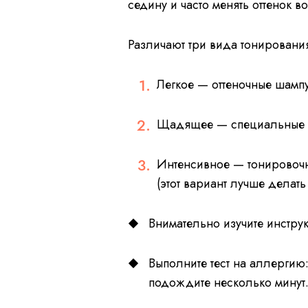
седину и часто менять оттенок в
Различают три вида тонировани
Легкое — оттеночные шампу
Щадящее — специальные т
Интенсивное — тонировочн
(этот вариант лучше делат
Внимательно изучите инстру
Выполните тест на аллергию:
подождите несколько минут