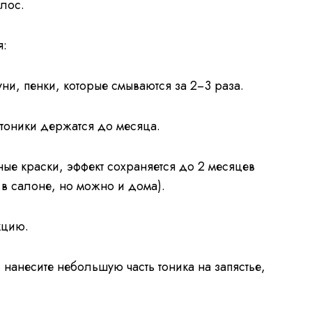
олос.
я:
ни, пенки, которые смываются за 2−3 раза.
оники держатся до месяца.
ые краски, эффект сохраняется до 2 месяцев
ь в салоне, но можно и дома).
кцию.
 нанесите небольшую часть тоника на запястье,
.