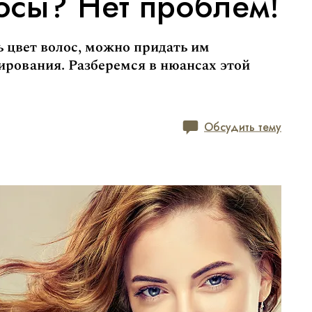
осы? Нет проблем!
ь цвет волос, можно придать им
рования. Разберемся в нюансах этой
Обсудить тему