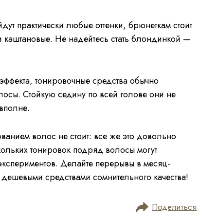
ут практически любые оттенки, брюнеткам стоит
и каштановые. Не надейтесь стать блондинкой —
эффекта, тонировочные средства обычно
лосы. Стойкую седину по всей голове они не
 вполне.
ванием волос не стоит: все же это довольно
кольких тонировок подряд волосы могут
 экспериментов. Делайте перерывы в месяц-
м дешевыми средствами сомнительного качества!
Поделиться