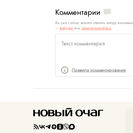
Комментарии
Вы уже сейчас можете ответить автору анонимно
—
войдите
или
зарегистрируйтесь
Правила комментирования