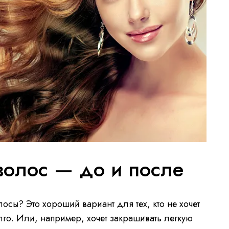
волос — до и после
осы? Это хороший вариант для тех, кто не хочет
лго. Или, например, хочет закрашивать легкую