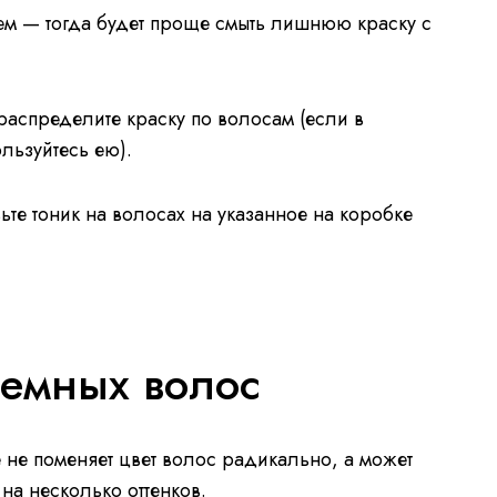
ем — тогда будет проще смыть лишнюю краску с
 распределите краску по волосам (если в
ользуйтесь ею).
ьте тоник на волосах на указанное на коробке
темных волос
 не поменяет цвет волос радикально, а может
 на несколько оттенков.