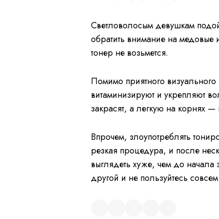
Светловолосым девушкам подойд
обратить внимание на медовые 
тонер не возьмется.
Помимо приятного визуального 
витаминизируют и укрепляют во
закрасят, а легкую на корнях —
Впрочем, злоупотреблять тониро
резкая процедура, и после нес
выглядеть хуже, чем до начала
другой и не пользуйтесь совсе