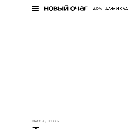
ДОМ
ДАЧА И САД
КРАСОТА
ВОЛОСЫ