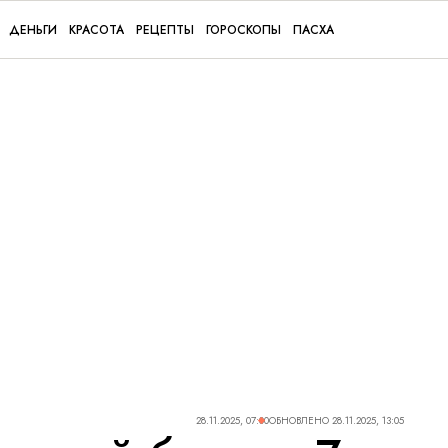
ДЕНЬГИ
КРАСОТА
РЕЦЕПТЫ
ГОРОСКОПЫ
ПАСХА
28.11.2025, 07:00
ОБНОВЛЕНО
28.11.2025, 13:05