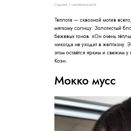
Соцсети / camilarocio.artist
Теплота — сквозной мотив всего,
мягкому солнцу. Золотистый бло
бежевых тонов. «Он очень тёплы
никогда не уходит в желтизну. Э
этом остаётся ярким и свежим 
Коэн.
Мокко мусс