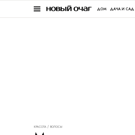
ДОМ
ДАЧА И САД
КРАСОТА
ВОЛОСЫ