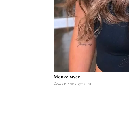
Мокко мусс
Соцсети / colorbymarina