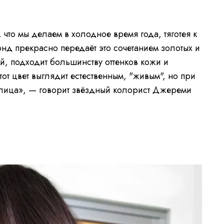
 что мы делаем в холодное время года, тяготея к
нд прекрасно передаёт это сочетанием золотых и
й, подходит большинству оттенков кожи и
тот цвет выглядит естественным, "живым", но при
у лица», — говорит звёздный колорист Джереми