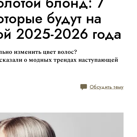
олотой блонд: 7
оторые будут на
ой 2025-2026 года
ьно изменить цвет волос?
сказали о модных трендах наступающей
Обсудить тему