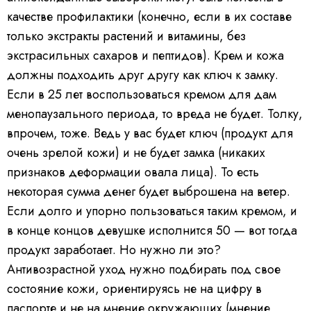
качестве профилактики (конечно, если в их составе
только экстракты растений и витамины, без
экстрасильных сахаров и пептидов). Крем и кожа
должны подходить друг другу как ключ к замку.
Если в 25 лет воспользоваться кремом для дам
менопаузального периода, то вреда не будет. Толку,
впрочем, тоже. Ведь у вас будет ключ (продукт для
очень зрелой кожи) и не будет замка (никаких
признаков деформации овала лица). То есть
некоторая сумма денег будет выброшена на ветер.
Если долго и упорно пользоваться таким кремом, и
в конце концов девушке исполнится 50 — вот тогда
продукт заработает. Но нужно ли это?
Антивозрастной уход нужно подбирать под свое
состояние кожи, ориентируясь не на цифру в
паспорте и не на мнение окружающих (мнение