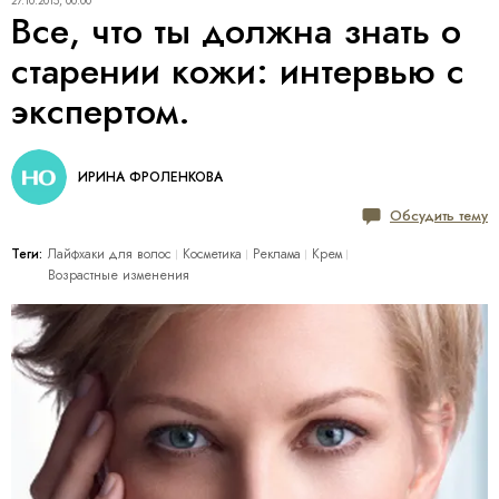
27.10.2015, 00:00
Все, что ты должна знать о
старении кожи: интервью с
экспертом.
ИРИНА ФРОЛЕНКОВА
Обсудить тему
Теги:
Лайфхаки для волос
Косметика
Реклама
Крем
Возрастные изменения