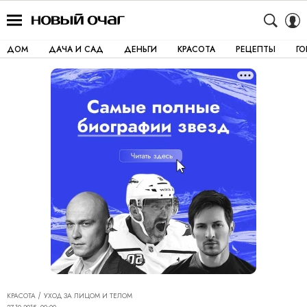
ДОМ
ДАЧА И САД
ДЕНЬГИ
КРАСОТА
РЕЦЕПТЫ
Г
КРАСОТА
УХОД ЗА ЛИЦОМ И ТЕЛОМ