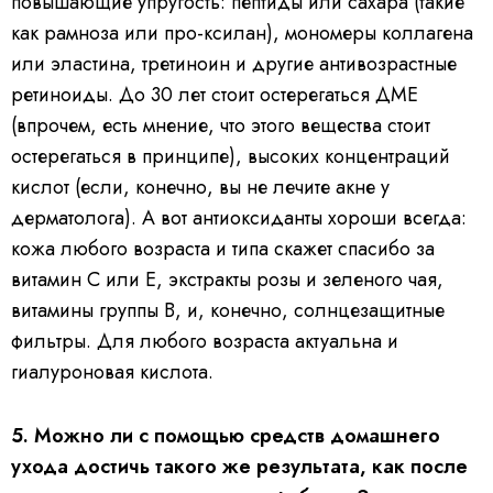
повышающие упругость: пептиды или сахара (такие
как рамноза или про-ксилан), мономеры коллагена
или эластина, третиноин и другие антивозрастные
ретиноиды. До 30 лет стоит остерегаться ДМЕ
(впрочем, есть мнение, что этого вещества стоит
остерегаться в принципе), высоких концентраций
кислот (если, конечно, вы не лечите акне у
дерматолога). А вот антиоксиданты хороши всегда:
кожа любого возраста и типа скажет спасибо за
витамин С или Е, экстракты розы и зеленого чая,
витамины группы В, и, конечно, солнцезащитные
фильтры. Для любого возраста актуальна и
гиалуроновая кислота.
5. Можно ли с помощью средств домашнего
ухода достичь такого же результата, как после