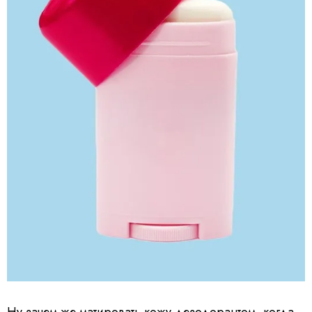
Ну зачем же матировать кожу дезодорантом, когда