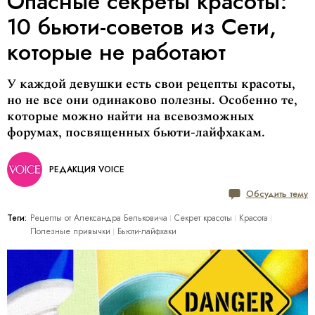
Опасные секреты красоты:
10 бьюти-советов из Сети,
которые не работают
У каждой девушки есть свои рецепты красоты,
но не все они одинаково полезны. Особенно те,
которые можно найти на всевозможных
форумах, посвященных бьюти-лайфхакам.
РЕДАКЦИЯ VOICE
Обсудить тему
Теги:
Рецепты от Александра Бельковича
Секрет красоты
Красота
Полезные привычки
Бьюти-лайфхаки