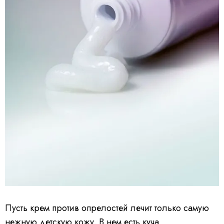
Пусть крем против опрелостей лечит только самую
нежную детскую кожу. В нем есть куча