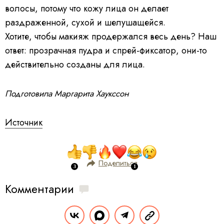
волосы, потому что кожу лица он делает
раздраженной, сухой и шелушащейся.
Хотите, чтобы макияж продержался весь день? Наш
ответ: прозрачная пудра и спрей-фиксатор, они-то
действительно созданы для лица.
Подготовила Маргарита Хаукссон
Источник
Поделиться
Комментарии
Вы уже сейчас можете ответить автору анонимно. Если хотите комментировать
под своим именем и следить за дискуссией —
войдите
или