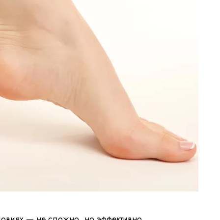
ловиях — не сложно, но эффективно.