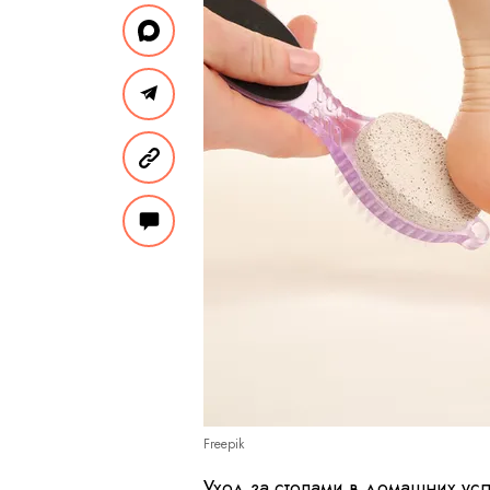
Freepik
Уход за стопами в домашних ус