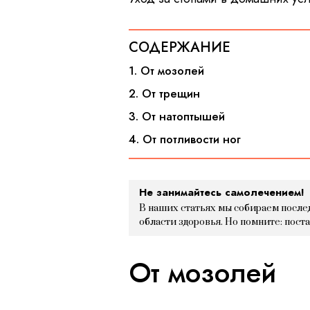
СОДЕРЖАНИЕ
1. От мозолей
2. От трещин
3. От натоптышей
4. От потливости ног
Не занимайтесь самолечением!
В наших статьях мы собираем после
области здоровья. Но помните: пост
От мозолей