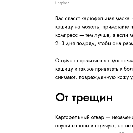
Unsplash
Вас спасет картофельная маска.
кашицу на мозоль, примотайте 
компресс — тем лучше, а если м
2−3 дня подряд, чтобы она разм
Отлично справляется с мозолям
кашицу и так же привязать к бо
снимают, поврежденную кожу у
От трещин
Картофельный отвар — незамен
опустите стопы в горячую, но н