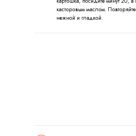
картошка, посидите минут 20, 
касторовым маслом. Повторяйте 
нежной и гладкой.