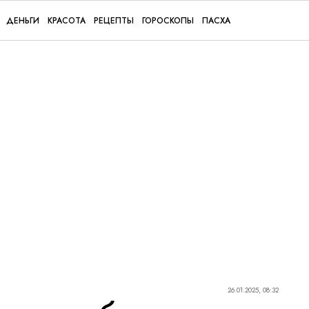
ДЕНЬГИ
КРАСОТА
РЕЦЕПТЫ
ГОРОСКОПЫ
ПАСХА
26.01.2025, 08:32