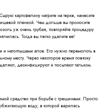
 Сырую картофелину натрите на терке, нанесите
пищевой пленкой. Чем дольше вы проносите
озоль уж очень грубая, повторяйте процедуру
ягчилась. Тогда вы легко удалите ее!
и и натоптышами алое. Его нужно перемолоть в
льному месту. Через некоторое время повязку
даляют, дезинфицируют и посыпают тальком.
имой средство при борьбе с трещинами. Просто
е обжигающую воду, в которой варилась