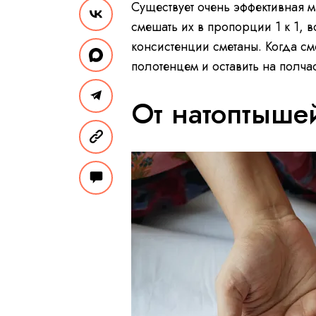
Существует очень эффективная 
смешать их в пропорции 1 к 1, 
консистенции сметаны. Когда сме
полотенцем и оставить на полча
От натоптыше