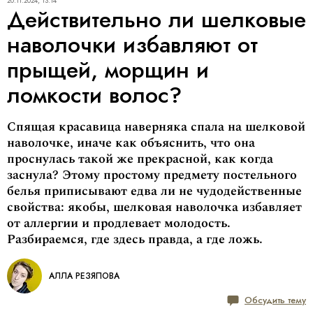
20.11.2024, 13:14
Действительно ли шелковые
наволочки избавляют от
прыщей, морщин и
ломкости волос?
Спящая красавица наверняка спала на шелковой
наволочке, иначе как объяснить, что она
проснулась такой же прекрасной, как когда
заснула? Этому простому предмету постельного
белья приписывают едва ли не чудодейственные
свойства: якобы, шелковая наволочка избавляет
от аллергии и продлевает молодость.
Разбираемся, где здесь правда, а где ложь.
АЛЛА РЕЗЯПОВА
Обсудить тему