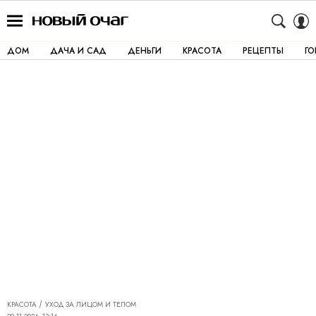
ДОМ
ДАЧА И САД
ДЕНЬГИ
КРАСОТА
РЕЦЕПТЫ
Г
КРАСОТА
УХОД ЗА ЛИЦОМ И ТЕЛОМ