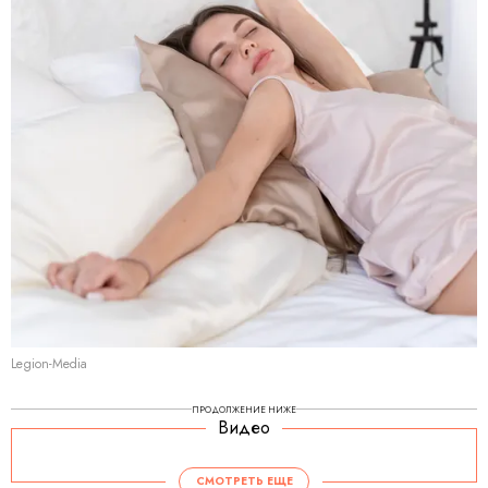
Legion-Media
ПРОДОЛЖЕНИЕ НИЖЕ
Видео
СМОТРЕТЬ ЕЩЕ