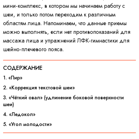
мини-комплекс, в котором мы начинаем работу с
шеи, и только потом переходим к различным
областям лица. Напоминаем, что данные приемы
можно выполнять, если нет противопоказаний для
массажа лица и упражнений ЛФК-гимнастики для
шейно-плечевого пояса.
СОДЕРЖАНИЕ
1. «Пир»
2. «Коррекция текстовой шеи»
3. «Чёткий овал» (удлинение боковой поверхности
шеи)
4. «Ледокол»
5. «Угол молодости»