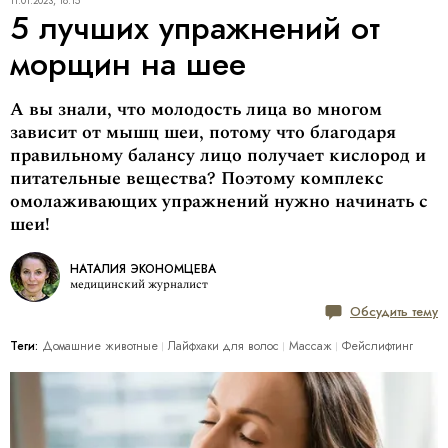
11.01.2023, 18:15
5 лучших упражнений от
морщин на шее
А вы знали, что молодость лица во многом
зависит от мышц шеи, потому что благодаря
правильному балансу лицо получает кислород и
питательные вещества? Поэтому комплекс
омолаживающих упражнений нужно начинать с
шеи!
НАТАЛИЯ ЭКОНОМЦЕВА
медицинский журналист
Обсудить тему
Теги:
Домашние животные
Лайфхаки для волос
Массаж
Фейслифтинг