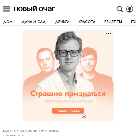
ДОМ
ДАЧА И САД
ДЕНЬГИ
КРАСОТА
РЕЦЕПТЫ
Г
КРАСОТА
УХОД ЗА ЛИЦОМ И ТЕЛОМ