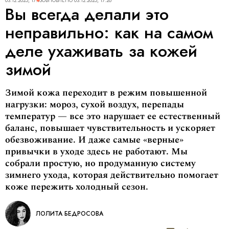
03.12.2025, 17:15
ОБНОВЛЕНО
03.12.2025, 17:26
Вы всегда делали это
неправильно: как на самом
деле ухаживать за кожей
зимой
Зимой кожа переходит в режим повышенной
нагрузки: мороз, сухой воздух, перепады
температур — все это нарушает ее естественный
баланс, повышает чувствительность и ускоряет
обезвоживание. И даже самые «верные»
привычки в уходе здесь не работают. Мы
собрали простую, но продуманную систему
зимнего ухода, которая действительно помогает
коже пережить холодный сезон.
ЛОЛИТА БЕДРОСОВА