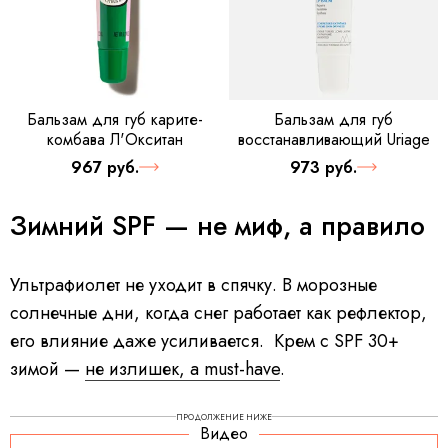
Бальзам для губ карите-
Бальзам для губ
комбава Л'Окситан
восстанавливающий Uriage
967 руб.
973 руб.
Зимний SPF — не миф, а правило
Ультрафиолет не уходит в спячку. В морозные
солнечные дни, когда снег работает как рефлектор,
его влияние даже усиливается. Крем с SPF 30+
зимой —
не излишек, а must-have
.
ПРОДОЛЖЕНИЕ НИЖЕ
Видео