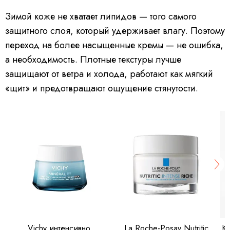
Зимой коже не хватает липидов — того самого
защитного слоя, который удерживает влагу. Поэтому
переход на более насыщенные кремы — не ошибка,
а необходимость. Плотные текстуры лучше
защищают от ветра и холода, работают как мягкий
«щит» и предотвращают ощущение стянутости.
Vichy интенсивно
La Roche-Posay Nutritic
Кр