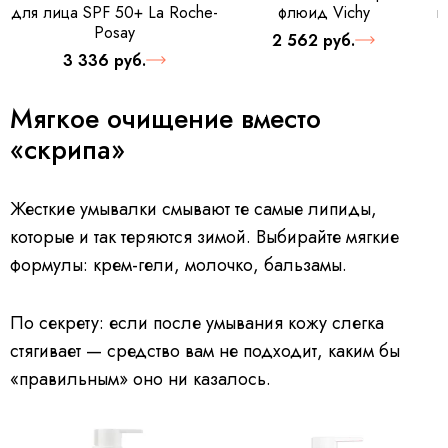
для лица SPF 50+ La Roche-
флюид Vichy
к
Posay
2 562 руб.
3 336 руб.
Мягкое очищение вместо
«скрипа»
Жесткие умывалки смывают те самые липиды,
которые и так теряются зимой. Выбирайте мягкие
формулы: крем-гели, молочко, бальзамы.
По секрету: если после умывания кожу слегка
стягивает — средство вам не подходит, каким бы
«правильным» оно ни казалось.