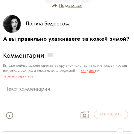
Поделиться
Лолита Бедросова
А вы правильно ухаживаете за кожей зимой?
Комментарии
Вы уже сейчас можете ответить автору анонимно. Если хотите комментировать
под своим именем и следить за дискуссией —
войдите
или
зарегистрируйтесь
ОТПРАВИТЬ