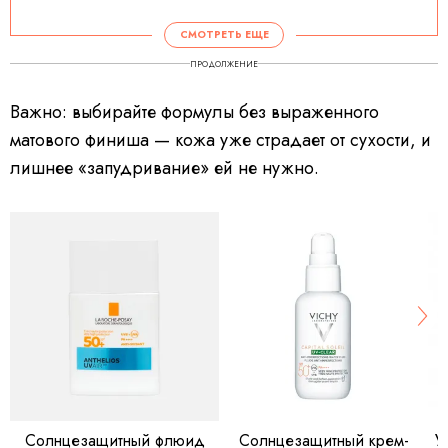
СМОТРЕТЬ ЕЩЕ
ПРОДОЛЖЕНИЕ
Важно: выбирайте формулы без выраженного
матового финиша — кожа уже страдает от сухости, и
лишнее «запудривание» ей не нужно.
Солнцезащитный флюид
Солнцезащитный крем-
У