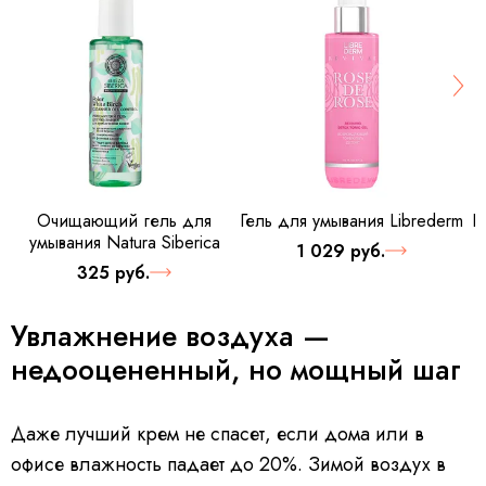
Очищающий гель для
Гель для умывания Librederm
Г
умывания Natura Siberica
1 029 руб.
325 руб.
Увлажнение воздуха —
недооцененный, но мощный шаг
Даже лучший крем не спасет, если дома или в
офисе влажность падает до 20%. Зимой воздух в