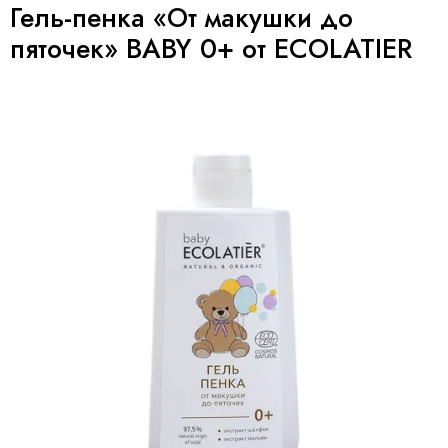
Гель-пенка «От макушки до
пяточек» BABY 0+ от ECOLATIER