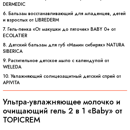
DERMEDIC
6. Бальзам восстанавливающий для младенцев, детей
и взрослых от LIBREDERM
7. Гель-пенка «От макушки до пяточек» BABY 0+ от
ECOLATIER
8. Детский бальзам для губ «Мамин сибиряк» NATURA
SIBERICA
9. Растительное детское мыло с календулой от
WELEDA
10. Увлажняющий солнцезащитный детский спрей от
APIVITA
Ультра-увлажняющее молочко и
очищающий гель 2 в 1 «Baby» от
TOPICREM