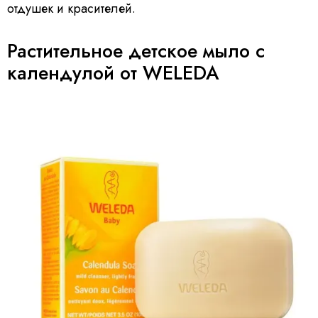
отдушек и красителей.
Растительное детское мыло с
календулой от WELEDA