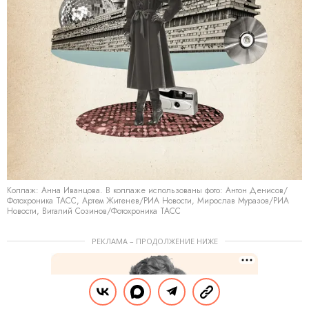
Коллаж: Анна Иванцова. В коллаже использованы фото: Антон Денисов/
Фотохроника ТАСС, Артем Житенев/РИА Новости, Мирослав Муразов/РИА
Новости, Виталий Созинов/Фотохроника ТАСС
РЕКЛАМА – ПРОДОЛЖЕНИЕ НИЖЕ