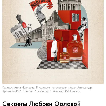
Коллаж: Анна Иванцова. В коллаже использованы фото: Александр
Красавин/РИА Новости, Александр Чепрунов/РИА Новости
Секреты Любови Орловой