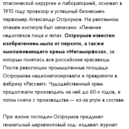
пластической хирургии и лабораторией, основал в
1910 году провизор и успешный бизнесмен-
парфюмер Александр Остроумов. На рекламном
плакате института был написано: «Лечение
недостатков лица и тела».
Остроумов известен
изобретением мыла от перхоти, а также
омолаживающего крема «Метаморфоза»
, за
которым гонялись все российские красавицы.
После революции промышленные площади
Остроумова национализировали и превратили в
фабрику «Рассвет». Чудодейственный крем
продолжали производить на ней до 60-х годов, а
потом сняли с производства — из-за ртути в составе.
При жизни господин Остроумов придумал
гениальный маркетинговый ход: издавал журнал