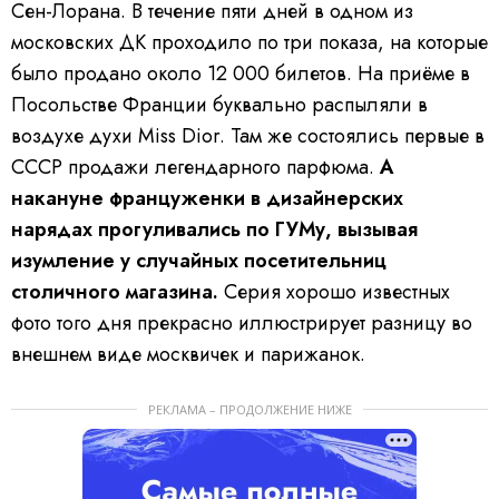
Сен-Лорана. В течение пяти дней в одном из
московских ДК проходило по три показа, на которые
было продано около 12 000 билетов. На приёме в
Посольстве Франции буквально распыляли в
воздухе духи Miss Dior. Там же состоялись первые в
СССР продажи легендарного парфюма.
А
накануне француженки в дизайнерских
нарядах прогуливались по ГУМу, вызывая
изумление у случайных посетительниц
столичного магазина.
Серия хорошо известных
фото того дня прекрасно иллюстрирует разницу во
внешнем виде москвичек и парижанок.
РЕКЛАМА – ПРОДОЛЖЕНИЕ НИЖЕ