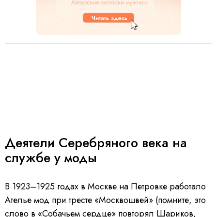
Деятели Серебряного века на
службе у моды
В 1923–1925 годах в Москве на Петровке работало
Ателье мод при тресте «Москвошвей» (помните, это
слово в «Собачьем сердце» повторял Шариков,