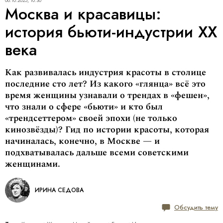
08.10.2025, 10:30
Москва и красавицы:
история бьюти-индустрии XX
века
Как развивалась индустрия красоты в столице
последние сто лет? Из какого «глянца» всё это
время женщины узнавали о трендах в «фешен»,
что знали о сфере «бьюти» и кто был
«трендсеттером» своей эпохи (не только
кинозвёзды)? Гид по истории красоты, которая
начиналась, конечно, в Москве — и
подхватывалась дальше всеми советскими
женщинами.
ИРИНА СЕДОВА
Обсудить тему