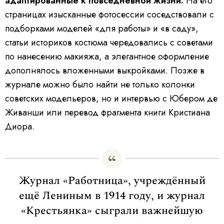
адаптированные к повседневной жизни.
На его
страницах изысканные фотосессии соседствовали с
подборками моделей «для работы» и «в саду»,
статьи историков костюма чередовались с советами
по нанесению макияжа, а элегантное оформление
дополнялось вложенными выкройками. Позже в
журнале можно было найти не только колонки
советских модельеров, но и интервью с Юбером де
Живанши или перевод фрагмента книги Кристиана
Диора.
Журнал «Работница», учреждённый
ещё Лениным в 1914 году, и журнал
«Крестьянка» сыграли важнейшую