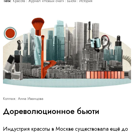
Теги:
Красота
Журнал «Новый очаг»
Бьюти
История
Коллаж: Анна Иванцова
Дореволюционное бьюти
Индустрия красоты в Москве существовала ещё до