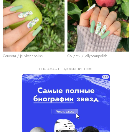
Соцсети / jellybeanpolish
Соцсети / jellybeanpolish
РЕКЛАМА – ПРОДОЛЖЕНИЕ НИЖЕ