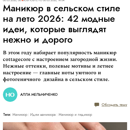
06.05.2026, 06:00
ОБНОВЛЕНО
06.05.2026, 14:04
Маникюр в сельском стиле
на лето 2026: 42 модные
идеи, которые выглядят
нежно и дорого
В этом году набирает популярность маникюр
cottagecore с настроением загородной жизни.
Нежные оттенки, полевые мотивы и летнее
настроение — главные ноты уютного и
фотогеничного дизайна в сельском стиле.
АЛЛА МЕЛЬНИЧЕНКО
Обсудить тему
Теги:
Маникюр
Идеи маникюра
Маникюр и педикюр