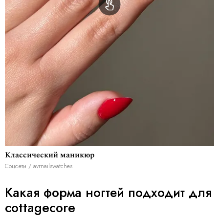
Классический маникюр
Маникюр в сельском стиле
Соцсети / avrnailswatches
Редакционный коллаж / AI
Какая форма ногтей подходит для
cottagecore