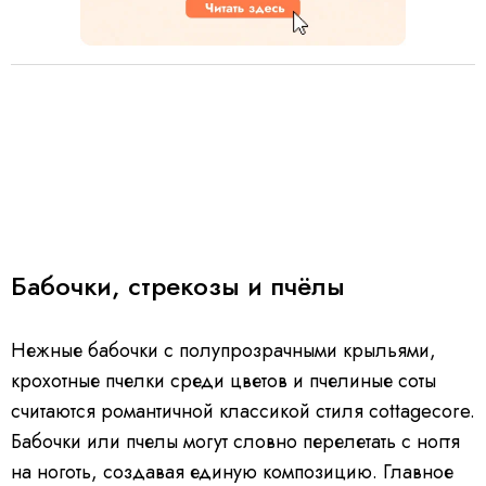
Бабочки, стрекозы и пчёлы
Нежные бабочки с полупрозрачными крыльями,
крохотные пчелки среди цветов и пчелиные соты
считаются романтичной классикой стиля cottagecore.
Бабочки или пчелы могут словно перелетать с ногтя
на ноготь, создавая единую композицию. Главное