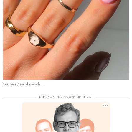
Соцсети / nailsbypeach__
РЕКЛАМА – ПРОДОЛЖЕНИЕ НИЖЕ