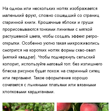
На одном или нескольких ногтях изображается
маленький фрукт, словно сошедший со страниц
старинной книги. Крошечные яблоки и груши
прорисовываются тонкими линиями с мягкой
растушевкой цвета, чтобы создать эффект ретро-
открытки. Особенно уютно такая микроживопись
смотрится на коротких ногтях формы скво-овал
(мягкий квадрат). Чтобы подчеркнуть сельский
колорит, используйте матовый топ: без излишнего
блеска рисунок будет похож на старинный ситец
или пергамент. Такое оформление хорошо
сочетается с льняными платьями или вязаными
хлопковыми кардиганами.