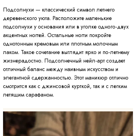
Подсолнухи — классический символ летнего
деревенского уюта. Расположите маленькие
подсолнухи у основания или в уголке одного-двух
акцентных ногтей. Остальные ногти покройте
однотонным кремовым или плотным молочным
лаком. Такое сочетание выглядит ярко и по-летнему
жизнерадостно. Подсолнечный нейл-арт создает
отличный баланс между наивным искусством и
элегантной сдержанностью. Этот маникюр отлично
смотрится как с джинсовой курткой, так и с легким
летящим сарафаном.