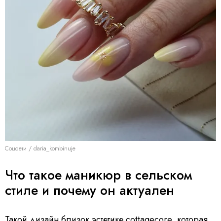
Соцсети / daria_kombinuje
Что такое маникюр в сельском
стиле и почему он актуален
Такой дизайн близок эстетике cottagecore, которая