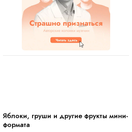
1
9
Яблоки, груши и другие фрукты мини-
формата