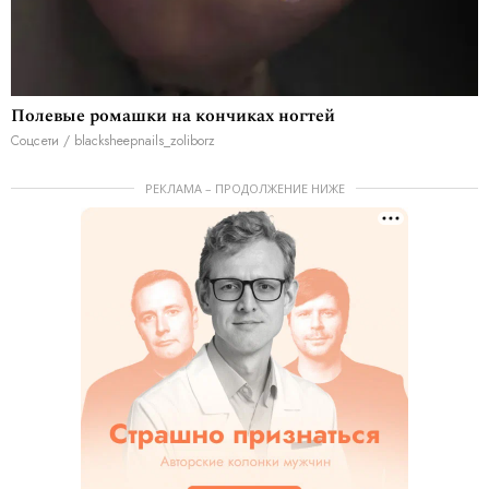
Полевые ромашки на кончиках ногтей
Соцсети / blacksheepnails_zoliborz
РЕКЛАМА – ПРОДОЛЖЕНИЕ НИЖЕ