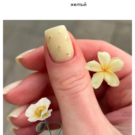
желтый