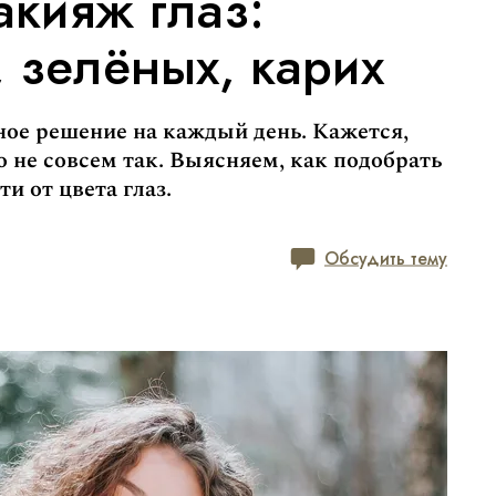
кияж глаз:
, зелёных, карих
ное решение на каждый день. Кажется,
то не совсем так. Выясняем, как подобрать
и от цвета глаз.
Обсудить тему