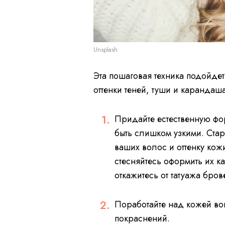
Unsplash
Эта пошаговая техника подойдет
оттенки теней, туши и карандаш
Придайте естественную фо
быть слишком узкими. Стар
ваших волос и оттенку кож
стесняйтесь оформить их к
откажитесь от татуажа бров
Поработайте над кожей вок
покраснений.