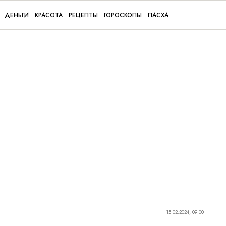
ДЕНЬГИ
КРАСОТА
РЕЦЕПТЫ
ГОРОСКОПЫ
ПАСХА
15.02.2024, 09:00