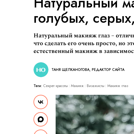
Натуральный ма
голубых, серых
Натуральный макияж глаз – отлич
что сделать его очень просто, но э
естественный макияж в зависимост
ТАНЯ ЩЕЛКАНОГОВА, РЕДАКТОР САЙТА
Теги:
Секрет красоты
Макияж
Визажисты
Макияж глаз