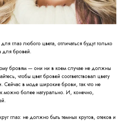
 для глаз любого цвета, отличаться будут только
а для бровей.
рму бровям — они ни в коем случае не должны
айтесь, чтобы цвет бровей соответствовал цвету
и. Сейчас в моде широкие брови, так что не
ак можно более натурально. И, конечно,
ей.
руг глаз: не должно быть темных кругов, отеков и