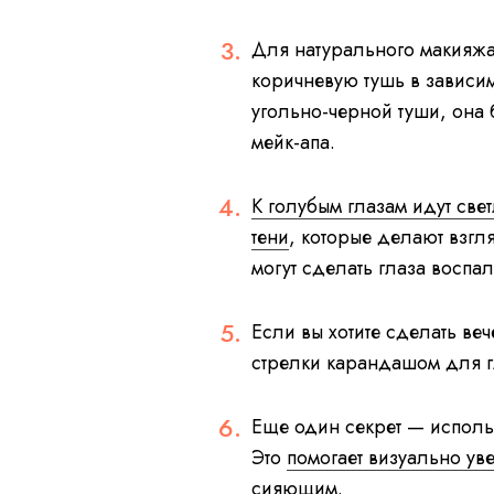
Для натурального макияжа
коричневую тушь в зависимо
угольно-черной туши, она
мейк-апа.
К голубым глазам идут св
тени
, которые делают взгл
могут сделать глаза воспал
Если вы хотите сделать ве
стрелки карандашом для г
Еще один секрет — исполь
Это
помогает визуально уве
сияющим.