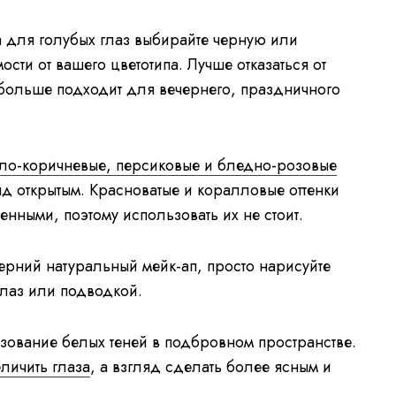
 для голубых глаз выбирайте черную или
сти от вашего цветотипа. Лучше отказаться от
 больше подходит для вечернего, праздничного
етло-коричневые, персиковые и бледно-розовые
яд открытым. Красноватые и коралловые оттенки
енными, поэтому использовать их не стоит.
черний натуральный мейк-ап, просто нарисуйте
лаз или подводкой.
зование белых теней в подбровном пространстве.
личить глаза
, а взгляд сделать более ясным и