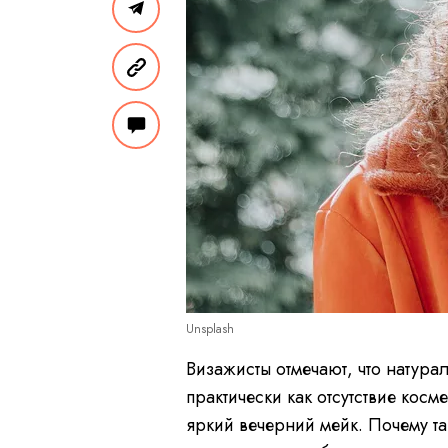
Unsplash
Визажисты отмечают, что натур
практически как отсутствие косм
яркий вечерний мейк. Почему та