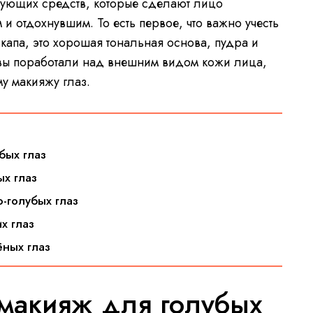
рующих средств, которые сделают лицо
 отдохнувшим. То есть первое, что важно учесть
капа, это хорошая тональная основа, пудра и
к вы поработали над внешним видом кожи лица,
у макияжу глаз.
бых глаз
ых глаз
-голубых глаз
х глаз
ёных глаз
макияж для голубых