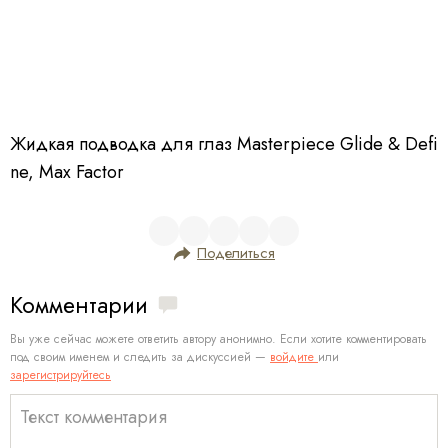
Жидкая подводка для глаз Masterpiece Glide & Defi
ne, Max Factor
Поделиться
Комментарии
Вы уже сейчас можете ответить автору анонимно. Если хотите комментировать
под своим именем и следить за дискуссией —
войдите
или
зарегистрируйтесь