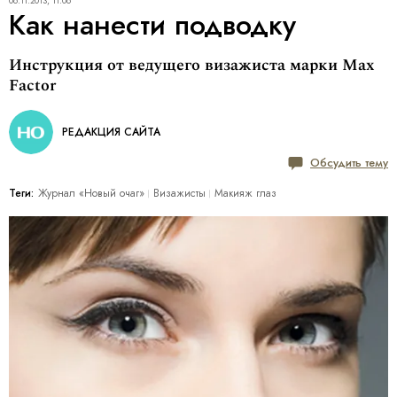
06.11.2013, 11:06
Как нанести подводку
Инструкция от ведущего визажиста марки Max
Factor
РЕДАКЦИЯ САЙТА
Обсудить тему
Теги:
Журнал «Новый очаг»
Визажисты
Макияж глаз