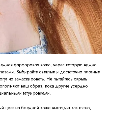
дная фарфоровая кожа, через которую видно
глазами. Выбирайте светлые и достаточно плотные
гут их замаскировать. Не пытайтесь скрыть
дополняют ваш образ, пока другие усердно
циальными татуировками.
й цвет на бледной коже выглядит как пятно,