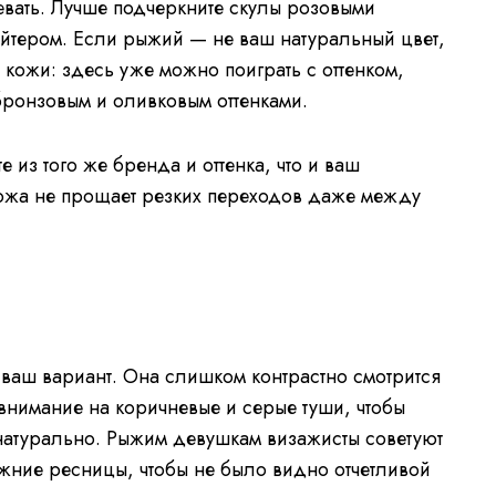
евать. Лучше подчеркните скулы розовыми
йтером. Если рыжий — не ваш натуральный цвет,
 кожи: здесь уже можно поиграть с оттенком,
бронзовым и оливковым оттенками.
 из того же бренда и оттенка, что и ваш
ожа не прощает резких переходов даже между
 ваш вариант. Она слишком контрастно смотрится
внимание на коричневые и серые туши, чтобы
 натурально. Рыжим девушкам визажисты советуют
жние ресницы, чтобы не было видно отчетливой