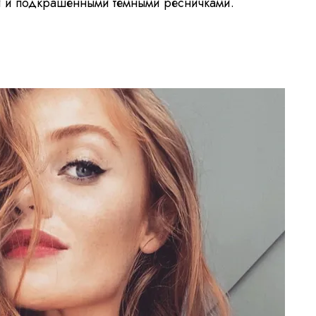
 и подкрашенными темными ресничками.