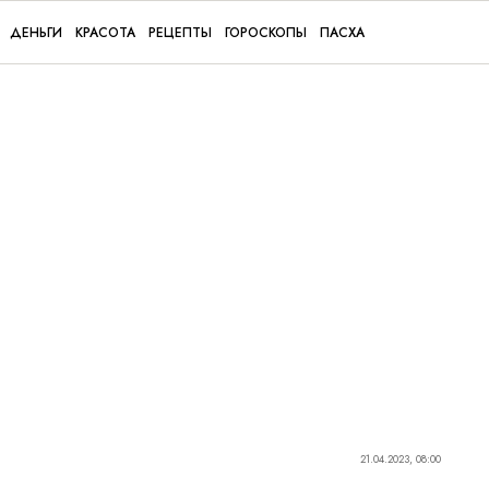
ДЕНЬГИ
КРАСОТА
РЕЦЕПТЫ
ГОРОСКОПЫ
ПАСХА
21.04.2023, 08:00