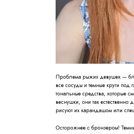
Проблема рыжих девушек — бле
все сосуды и темные круги под 
тональные средства, которые смо
веснушки, они так естественно 
рисуют их карандашом или спе
Осторожнее с бронзером! Темны