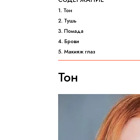
1. Тон
2. Тушь
3. Помада
4. Брови
5. Макияж глаз
Тон