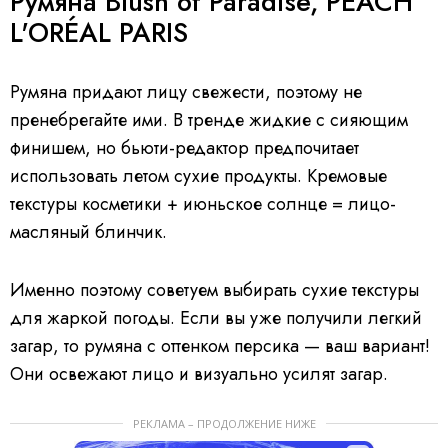
Румяна Blush of Paradise, PEACH
L'ORÉAL PARIS
Румяна придают лицу свежести, поэтому не
пренебрегайте ими. В тренде жидкие с сияющим
финишем, но бьюти-редактор предпочитает
использовать летом сухие продукты. Кремовые
текстуры косметики + июньское солнце = лицо-
масляный блинчик.
Именно поэтому советуем выбирать сухие текстуры
для жаркой погоды. Если вы уже получили легкий
загар, то румяна с оттенком персика — ваш вариант!
Они освежают лицо и визуально усилят загар.
РЕКЛАМА – ПРОДОЛЖЕНИЕ НИЖЕ