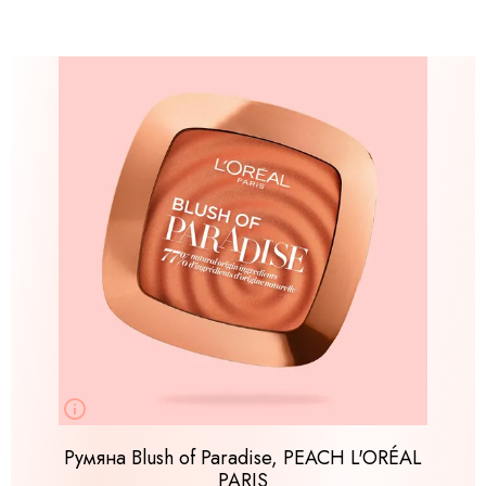
Румяна Blush of Paradise, PEACH L'ORÉAL
PARIS