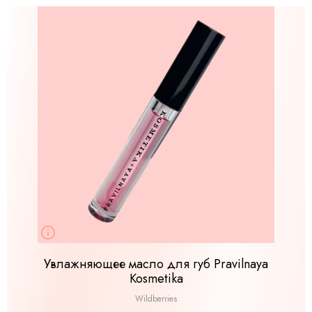
Увлажняющее масло для губ Pravilnaya
Kosmetika
Wildberries