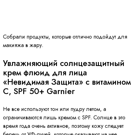
Собрали продукты, которые отлично подойдут для
макияжа в жару.
Увлажняющий солнцезащитный
крем флюид для лица
«Невидимая Защита» с витамином
C, SPF 50+ Garnier
Не все используют тон или пудру летом, а
ограничиваются лишь кремом с SPF. Солнце в это
время года очень активное, поэтому кожу следует
беречь от УФ-лучей, которые оказывают на нее