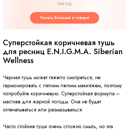
РИВ ГОШ
Узнать больше о товаре
Суперстойкая коричневая тушь
для ресниц E.N.I.G.M.A. Siberian
Wellness
Черная тушь может тяжело смотреться, не
гармонировать с летним легким макияжем, поэтому
попробуйте коричневую. Суперстойкая формула –
мастхев для жаркой погоды. Она не будет
отпечатываться или размазываться.
Часто стойкие туши очень сложно смыть, но эта