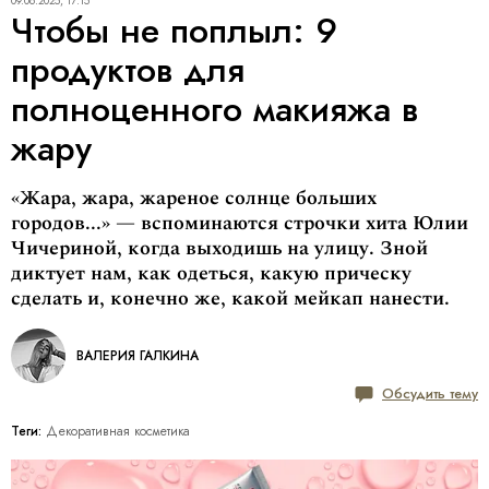
09.06.2025, 17:15
Чтобы не поплыл: 9
продуктов для
полноценного макияжа в
жару
«Жара, жара, жареное солнце больших
городов...» — вспоминаются строчки хита Юлии
Чичериной, когда выходишь на улицу. Зной
диктует нам, как одеться, какую прическу
сделать и, конечно же, какой мейкап нанести.
ВАЛЕРИЯ ГАЛКИНА
Обсудить тему
Теги:
Декоративная косметика