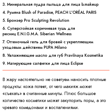
3. Минеральная пудра пыльца для лица b.makeup
4. Румяна Blush of Paradise, PEACH L'ORÉAL PARIS
5. Бронзер Pro Sculpting Revolution
6. Суперстойкая коричневая тушь для
ресниц E.N.I.G.M.A. Siberian Wellness
7. Оттеночный гель для бровей с укрепляющим
уходовым действием PUPA Milano
8. Увлажняющее масло для губ Pravilnaya Kosmetika
9. Матирующие салфетки для лица Eclipse
В жару настоятельно не советуем наносить плотные
продукты: кожа потеет, от чего макияж может
«съехать» в считанные минуты. Плюс большое
количество косметики может закупорить поры, а это
чревато комедонами и воспалениями.