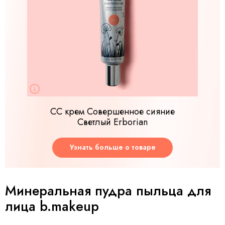
СС крем Совершенное сияние
Cветлый Erborian
Узнать больше о товаре
Минеральная пудра пыльца для
лица b.makeup