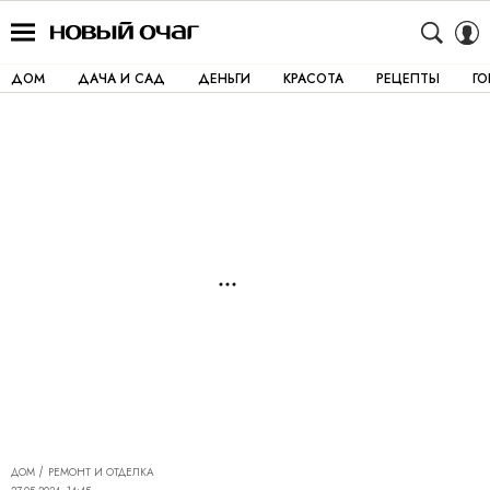
ДОМ
ДАЧА И САД
ДЕНЬГИ
КРАСОТА
РЕЦЕПТЫ
Г
ДОМ
РЕМОНТ И ОТДЕЛКА