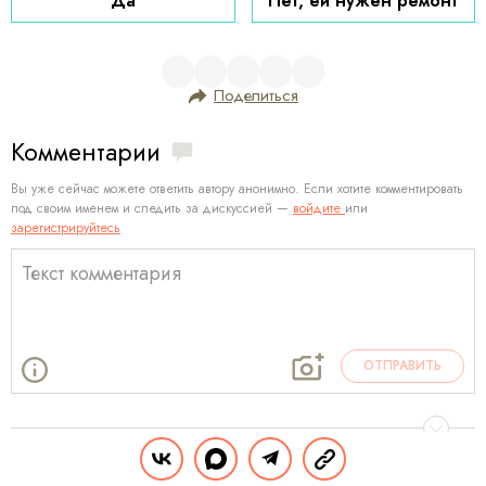
Да
Нет, ей нужен ремонт
Поделиться
Комментарии
Вы уже сейчас можете ответить автору анонимно. Если хотите комментировать
под своим именем и следить за дискуссией —
войдите
или
зарегистрируйтесь
ОТПРАВИТЬ