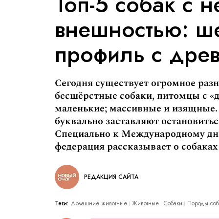
Топ-5 собак с 
внешностью: ше
профиль с дре
Сегодня существует огромное разн
бесшёрстные собаки, питомцы с «
маленькие; массивные и изящные. 
буквально заставляют остановитьс
Специально к Международному дн
федерация рассказывает о собака
РЕДАКЦИЯ САЙТА
Теги:
Домашние животные
Животные
Собаки
Породы соб