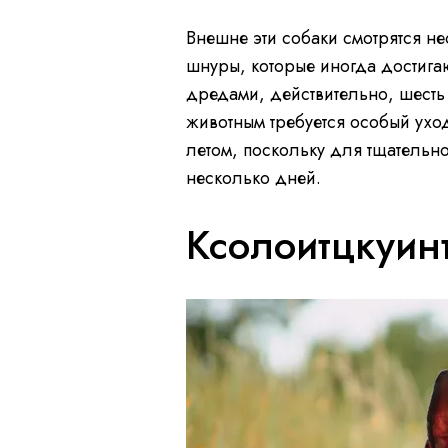
Внешне эти собаки смотрятся н
шнуры, которые иногда достига
дредами, действительно, шесть 
животным требуется особый уход
летом, поскольку для тщательн
несколько дней.
Ксолоитцкуин