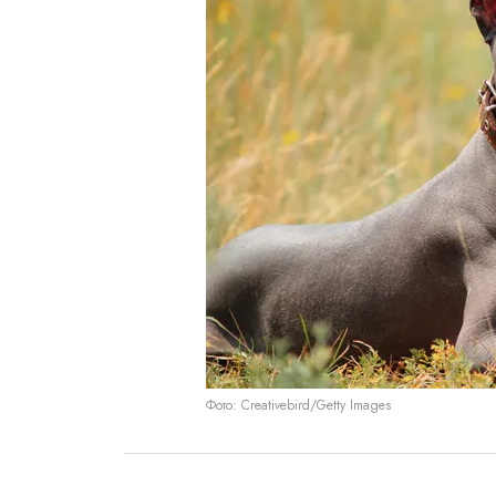
Фото: Creativebird/Getty Images