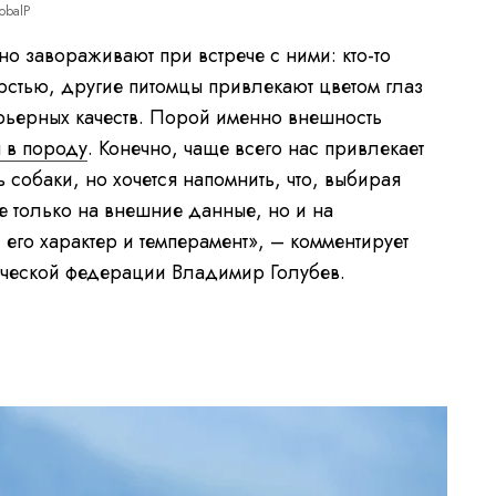
obalP
о завораживают при встрече с ними: кто-то
рстью, другие питомцы привлекают цветом глаз
рьерных качеств. Порой именно внешность
 в породу
. Конечно, чаще всего нас привлекает
собаки, но хочется напомнить, что, выбирая
не только на внешние данные, но и на
его характер и темперамент», – комментирует
ической федерации Владимир Голубев.