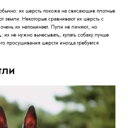
еобычно: их шерсть похожа на свисающие плотные
ют земли. Некоторые сравнивают их шерсть с
очень их напоминает. Пули не линяют, но
: их не нужно вычесывать, купать собаку лучше
ого просушивания шерсти иногда требуется
тли