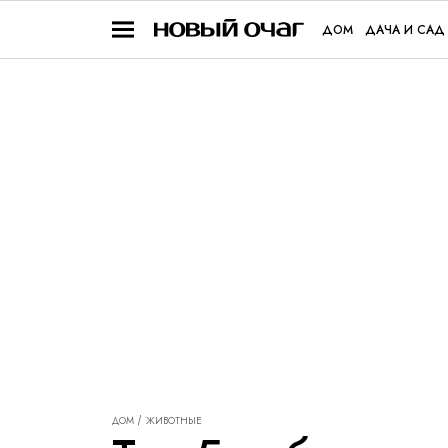
ДОМ
ДАЧА И САД
ДОМ
ЖИВОТНЫЕ