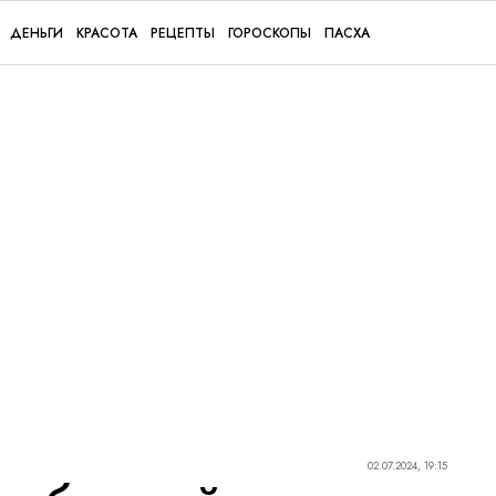
ДЕНЬГИ
КРАСОТА
РЕЦЕПТЫ
ГОРОСКОПЫ
ПАСХА
02.07.2024, 19:15