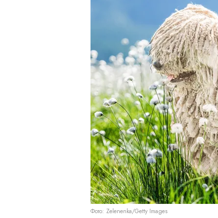
Фото: Zelenenka/Getty Images