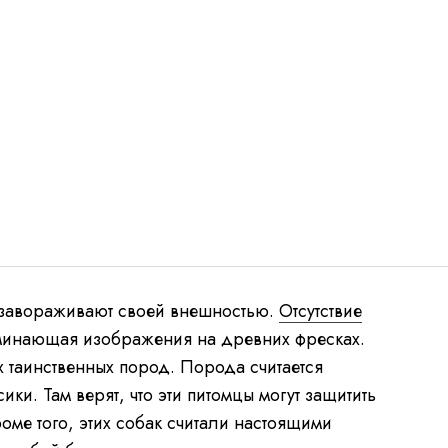
 завораживают своей внешностью.
Отсутствие
оминающая изображения на древних фресках.
ых таинственных пород. Порода считается
и. Там верят, что эти питомцы могут защитить
роме того, этих собак считали настоящими