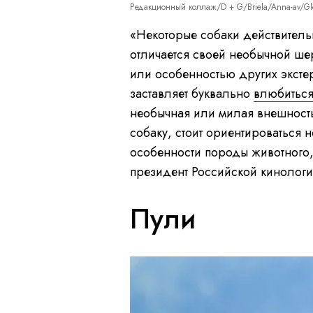
Редакционный коллаж/D + G/Briela/Anna-av/Gl
«Некоторые собаки действительн
отличается своей необычной ше
или особенностью других эксте
заставляет буквально
влюбиться
необычная или милая внешность 
собаку, стоит ориентироваться 
особенности породы животного, 
президент Российской кинолог
Пули