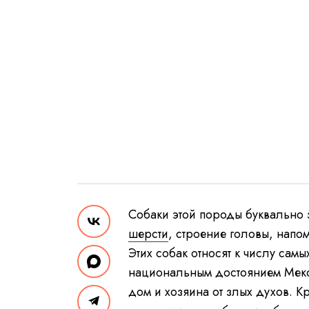
Собаки этой породы буквально
шерсти
, строение головы, нап
Этих собак относят к числу сам
национальным достоянием Мексик
дом и хозяина от злых духов. К