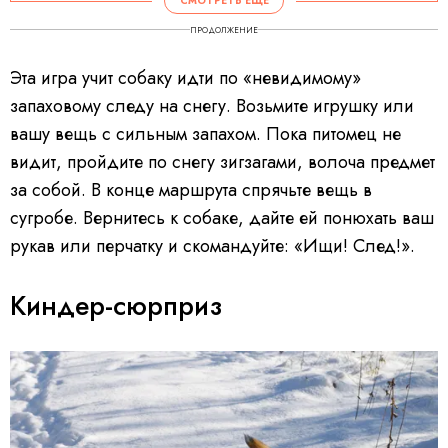
СМОТРЕТЬ ЕЩЕ
ПРОДОЛЖЕНИЕ
Эта игра учит собаку идти по «невидимому»
запаховому следу на снегу. Возьмите игрушку или
вашу вещь с сильным запахом. Пока питомец не
видит, пройдите по снегу зигзагами, волоча предмет
за собой. В конце маршрута спрячьте вещь в
сугробе. Вернитесь к собаке, дайте ей понюхать ваш
рукав или перчатку и скомандуйте: «Ищи! След!».
Киндер-сюрприз