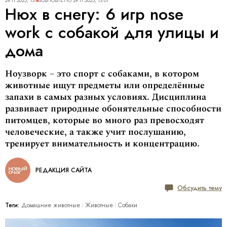
29.11.2025, 13:00
ОБНОВЛЕНО
29.11.2025, 13:01
Нюх в снегу: 6 игр nose
work с собакой для улицы и
дома
Ноузворк – это спорт с собаками, в котором
животные ищут предметы или определённые
запахи в самых разных условиях. Дисциплина
развивает природные обонятельные способности
питомцев, которые во много раз превосходят
человеческие, а также учит послушанию,
тренирует внимательность и концентрацию.
РЕДАКЦИЯ САЙТА
Обсудить тему
Теги:
Домашние животные
Животные
Собаки