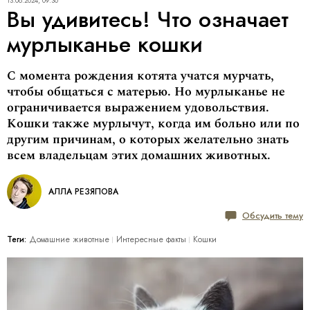
13.08.2024, 09:30
Вы удивитесь! Что означает
мурлыканье кошки
С момента рождения котята учатся мурчать,
чтобы общаться с матерью. Но мурлыканье не
ограничивается выражением удовольствия.
Кошки также мурлычут, когда им больно или по
другим причинам, о которых желательно знать
всем владельцам этих домашних животных.
АЛЛА РЕЗЯПОВА
Обсудить тему
Теги:
Домашние животные
Интересные факты
Кошки