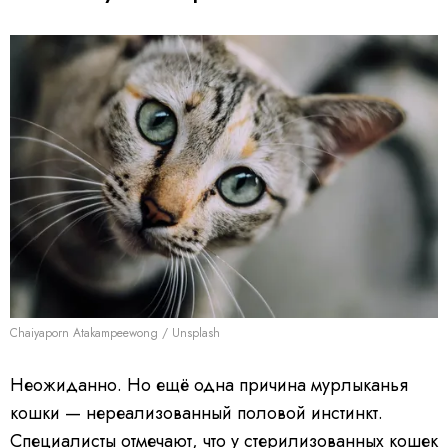
Chaiyaporn Atakampeewong / Unsplash
Неожиданно. Но ещё одна причина мурлыканья
кошки — нереализованный половой инстинкт.
Специалисты отмечают, что у стерилизованных кошек