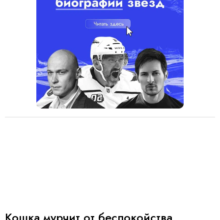
Кошка мурчит от беспокойства