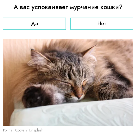
А вас успокаивает мурчание кошки?
Да
Нет
Polina Popova / Unsplash