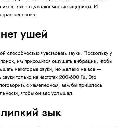
щников, как это делают многие
ящерицы
. И
отрастает снова.
 нет ушей
й способностью чувствовать звуки. Поскольку у
епонок, им приходится ощущать вибрации, чтобы
лышать некоторые звуки, но далеко не все —
звуки только на частотах 200-600 Гц. Это
и поговорить с хамелеоном, вам бы пришлось
льности, чтобы он вас услышал.
 липкий зык