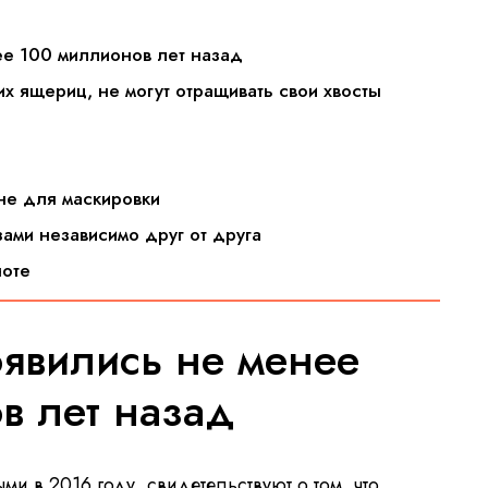
ее 100 миллионов лет назад
их ящериц, не могут отращивать свои хвосты
не для маскировки
зами независимо друг от друга
ноте
явились не менее
в лет назад
и в 2016 году, свидетельствуют о том, что