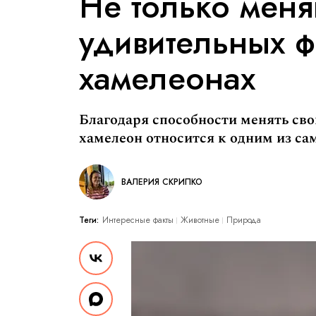
Не только меня
удивительных ф
хамелеонах
Благодаря способности менять св
хамелеон относится к одним из с
ВАЛЕРИЯ СКРИПКО
Теги:
Интересные факты
Животные
Природа