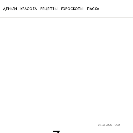
ДЕНЬГИ
КРАСОТА
РЕЦЕПТЫ
ГОРОСКОПЫ
ПАСХА
23.06.2025, 12:05