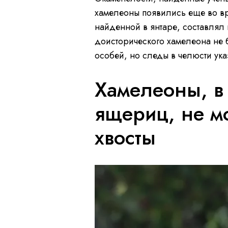
хамелеоны появились еще во в
найденной в янтаре, составлял 
доисторического хамелеона не 
особей, но следы в челюсти указ
Хамелеоны, в 
ящериц, не мо
хвосты