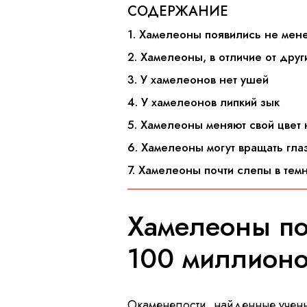
СОДЕРЖАНИЕ
1. Хамелеоны появились не мен
2. Хамелеоны, в отличие от друг
3. У хамелеонов нет ушей
4. У хамелеонов липкий зык
5. Хамелеоны меняют свой цвет 
6. Хамелеоны могут вращать гла
7. Хамелеоны почти слепы в тем
Хамелеоны по
100 миллионо
Окаменелости, найденные ученым