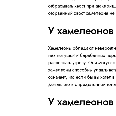
отбрасывать хвост при атаке хи
оторванный хвост хамелеона не 
У хамелеонов
Хамелеоны обладают невероятно
них нет ушей и барабанных пер
распознать угрозу. Они могут с
хамелеоны способны улавливать 
означает, что если бы вы хотел
делать это в определенной тона
У хамелеонов