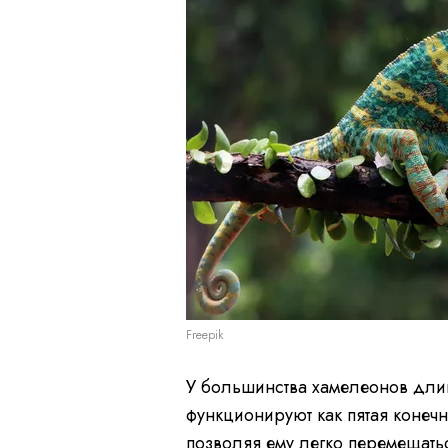
Freepik
У большинства хамелеонов длин
функционируют как пятая конечн
позволяя ему легко перемещать