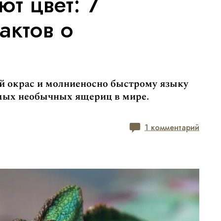
ют цвет: 7
актов о
ой окрас и молниеносно быстрому языку
амых необычных ящериц в мире.
1 комментарий