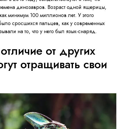
ремена динозавров. Возраст одной ящерицы,
как минимум 100 миллионов лет. У этого
было сросшихся пальцев, как у современных
ывали на то, что у него был язык-снаряд.
отличие от других
гут отращивать свои