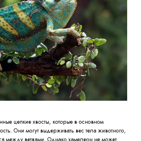
ные цепкие хвосты, которые в основном
ость. Они могут выдерживать вес тела животного,
ся между ветвями. Однако хамелеон не может