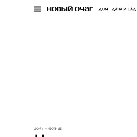
ДОМ
ДАЧА И САД
ДОМ
ЖИВОТНЫЕ