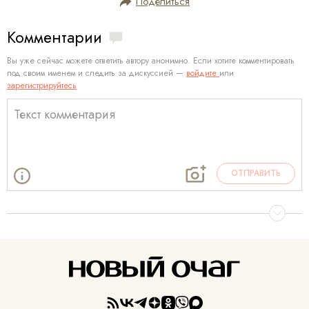
Поделиться
Комментарии
Вы уже сейчас можете ответить автору анонимно. Если хотите комментировать
под своим именем и следить за дискуссией —
войдите
или
зарегистрируйтесь
ОТПРАВИТЬ