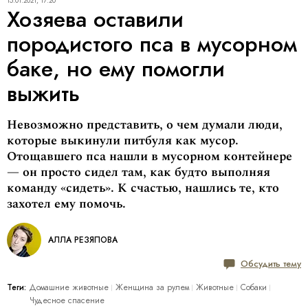
15.01.2021, 17:20
Хозяева оставили
породистого пса в мусорном
баке, но ему помогли
выжить
Невозможно представить, о чем думали люди,
которые выкинули питбуля как мусор.
Отощавшего пса нашли в мусорном контейнере
— он просто сидел там, как будто выполняя
команду «сидеть». К счастью, нашлись те, кто
захотел ему помочь.
АЛЛА РЕЗЯПОВА
Обсудить тему
Теги:
Домашние животные
Женщина за рулем
Животные
Собаки
Чудесное спасение