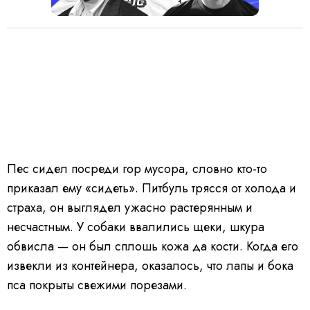
Пес сидел посреди гор мусора, словно кто-то
приказал ему «сидеть». Питбуль трясся от холода и
страха, он выглядел ужасно растерянным и
несчастным. У собаки ввалились щеки, шкура
обвисла — он был сплошь кожа да кости. Когда его
извекли из контейнера, оказалось, что лапы и бока
пса покрыты свежими порезами.