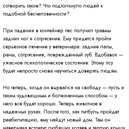
сотворить такое? Что подтолкнуло людей к
подобной бесчеловечности?
При падении в контейнер пес получил травмы
задних ног и сотрясение. Ему придется пройти
серьезное лечение у ветеринара: задние лапы,
раны, сотрясение, поврежденный зуб. Вдобавок —
ужасное психологическое состояние. Этому псу
будет непросто снова научиться доверять людям.
Но теперь, когда он вырвался на свободу — пусть и
таким чудовищным и болезненным способом — у
него все будет хорошо. Теперь животное в
надежных руках. После того, как питбуль пройдет
реабилитацию, ему найдут новый дом. Там он
наверняка встретит любящих хозяев и теплую крышу