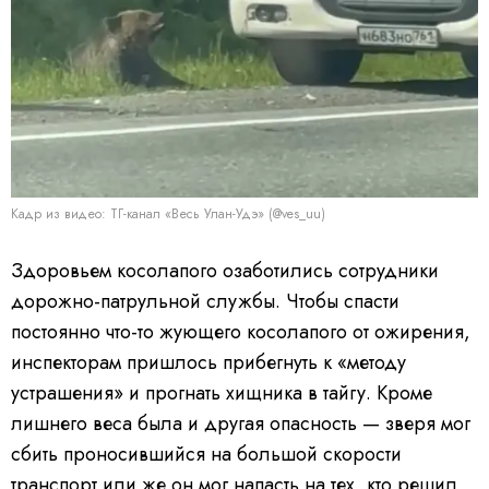
Кадр из видео: ТГ-канал «Весь Улан-Удэ» (@ves_uu)
Здоровьем косолапого озаботились сотрудники
дорожно-патрульной службы. Чтобы спасти
постоянно что-то жующего косолапого от ожирения,
инспекторам пришлось прибегнуть к «методу
устрашения» и прогнать хищника в тайгу. Кроме
лишнего веса была и другая опасность — зверя мог
сбить проносившийся на большой скорости
транспорт или же он мог напасть на тех, кто решил