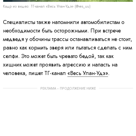
Кадр из видео: ТГ-канал «Весь Улан-Удэ» (@ves_uu)
Специалисты также напомнили автомобилистам о
необходимости быть осторожными. При встрече
медведя у обочины трассы останавливаться не стоит,
равно как кормить зверя или пытаться сделать с ним
селфи. Это может быть чревато бедой, так как
хищник может проявить агрессию и напасть на
человека, пишет ТГ-канал
«Весь Улан-Удэ»
.
РЕКЛАМА – ПРОДОЛЖЕНИЕ НИЖЕ