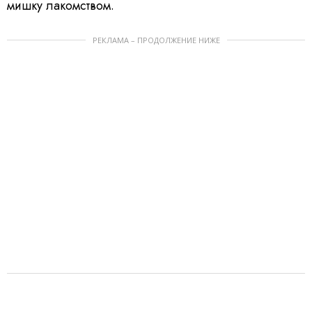
мишку лакомством.
РЕКЛАМА – ПРОДОЛЖЕНИЕ НИЖЕ