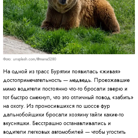
Фото: unsplash.com/@mana5280
На одной из трасс Бурятии появилась «живая»
достопримечательность — медведь. Проезжавшие
мимо водители постоянно что-то бросали зверю и
тот быстро смекнул, что это отличный повод «забить»
на охоту. Из проносившихся по шоссе фур
дальнобойщики бросали хозяину тайги какие-то
вкусняшки. Бесстрашно останавливались и
водители легковых автомобилей — чтобы угостить