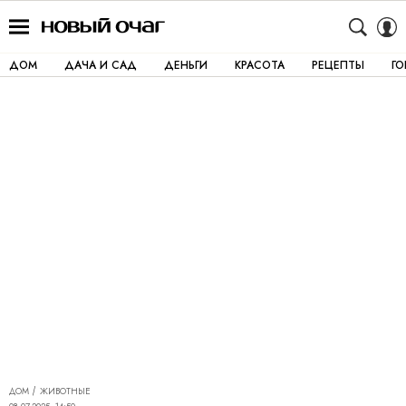
ДОМ
ДАЧА И САД
ДЕНЬГИ
КРАСОТА
РЕЦЕПТЫ
Г
ДОМ
ЖИВОТНЫЕ