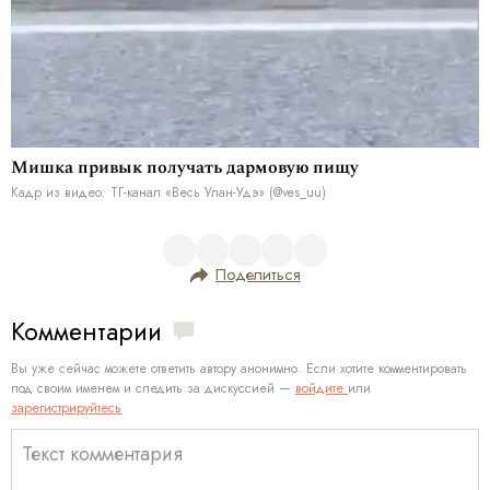
Мишка привык получать дармовую пищу
Кадр из видео: ТГ-канал «Весь Улан-Удэ» (@ves_uu)
Поделиться
Комментарии
Вы уже сейчас можете ответить автору анонимно. Если хотите комментировать
под своим именем и следить за дискуссией —
войдите
или
зарегистрируйтесь