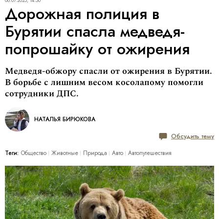
08.07.2025, 14:50
Дорожная полиция в
Бурятии спасла медведя-
попрошайку от ожирения
Медведя-обжору спасли от ожирения в Бурятии.
В борьбе с лишним весом косолапому помогли
сотрудники ДПС.
НАТАЛЬЯ БИРЮКОВА
Обсудить тему
Теги:
Общество
Животные
Природа
Авто
Автопутешествия