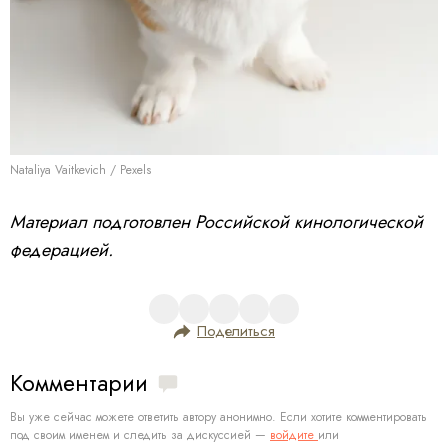
Nataliya Vaitkevich / Pexels
Материал подготовлен Российской кинологической
федерацией.
Поделиться
Комментарии
Вы уже сейчас можете ответить автору анонимно. Если хотите комментировать
под своим именем и следить за дискуссией —
войдите
или