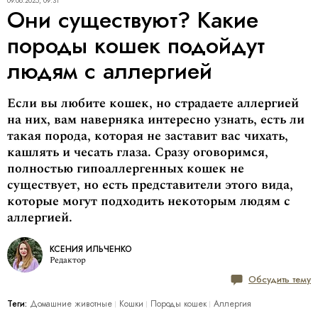
09.08.2025, 09:31
Они существуют? Какие
породы кошек подойдут
людям с аллергией
Если вы любите кошек, но страдаете аллергией
на них, вам наверняка интересно узнать, есть ли
такая порода, которая не заставит вас чихать,
кашлять и чесать глаза. Сразу оговоримся,
полностью гипоаллергенных кошек не
существует, но есть представители этого вида,
которые могут подходить некоторым людям с
аллергией.
КСЕНИЯ ИЛЬЧЕНКО
Редактор
Обсудить тему
Теги:
Домашние животные
Кошки
Породы кошек
Аллергия