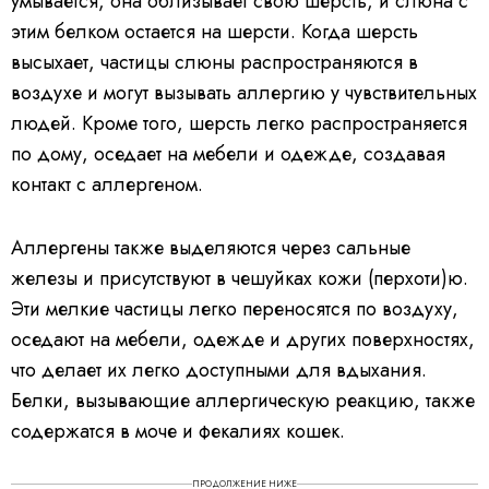
умывается, она облизывает свою шерсть, и слюна с
этим белком остается на шерсти. Когда шерсть
высыхает, частицы слюны распространяются в
воздухе и могут вызывать аллергию у чувствительных
людей. Кроме того, шерсть легко распространяется
по дому, оседает на мебели и одежде, создавая
контакт с аллергеном.
Аллергены также выделяются через сальные
железы и присутствуют в чешуйках кожи (перхоти)ю.
Эти мелкие частицы легко переносятся по воздуху,
оседают на мебели, одежде и других поверхностях,
что делает их легко доступными для вдыхания.
Белки, вызывающие аллергическую реакцию, также
содержатся в моче и фекалиях кошек.
ПРОДОЛЖЕНИЕ НИЖЕ