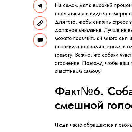
На самом деле высокий процент 
проявляться в виде чрезмерног
Для того, чтобы снизить стресс
должное внимание. Лучше не вы
можете посвятить ей много сил 
ненавидят проводить время в од
тревогу. Важно, что собаки чув
огорчения. Поэтому, чтобы ваш 
счастливым самому!
Факт№6. Соба
смешной голо
Люди часто обращаются к своим