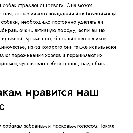
собак страдает от тревоги. Она может
о лая, агрессивного поведения или боязливости.
 у собаки, необходимо постоянно уделять ей
бирать очень активную породу, если вы не
и времени. Кроме того, большинство песиков
иночестве, из-за которого они также испытывают
ствуют переживания хозяев и перенимают их
питомец чувствовал себя хорошо, надо быть
кам нравится наш
с
 собакам забавным и ласковым голосом. Также