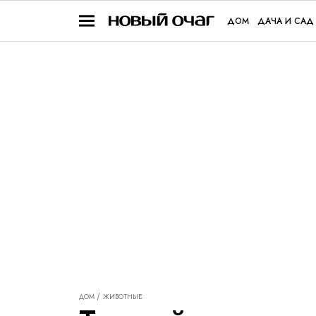
ДОМ
ДАЧА И САД
ДОМ
ЖИВОТНЫЕ