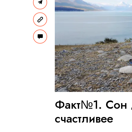
Факт№1. Сон 
счастливее