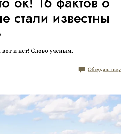
о ок! 16 фактов о
ые стали известны
о
 вот и нет! Слово ученым.
Обсудить тему