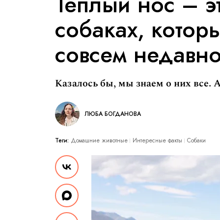
Теплый нос – эт
собаках, котор
совсем недавн
Казалось бы, мы знаем о них все. А
ЛЮБА БОГДАНОВА
Теги:
Домашние животные
Интересные факты
Собаки