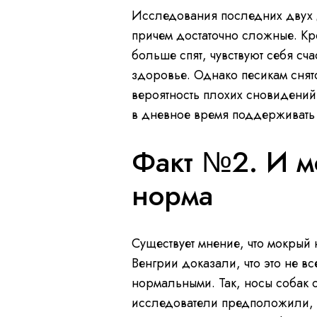
Исследования последних двух д
причем достаточно сложные. Кро
больше спят, чувствуют себя сча
здоровье. Однако песикам снят
вероятность плохих сновидений
в дневное время поддерживать 
Факт №2. И м
норма
Существует мнение, что мокрый
Венгрии доказали, что это не вс
нормальными. Так, носы собак о
исследователи предположили, 