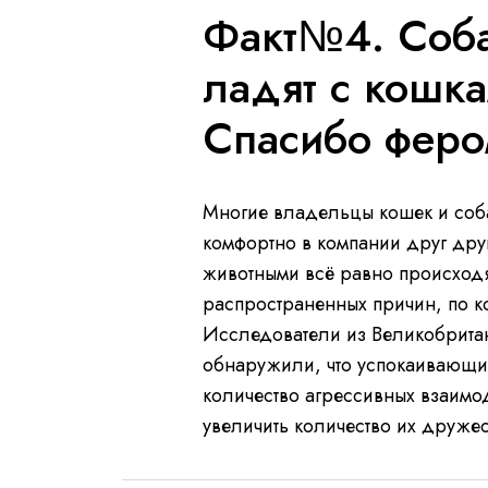
Факт№4. Соба
ладят с кошка
Спасибо феро
Многие владельцы кошек и соба
комфортно в компании друг дру
животными всё равно происходят
распространенных причин, по к
Исследователи из Великобритан
обнаружили, что успокаивающие
количество агрессивных взаимо
увеличить количество их друже