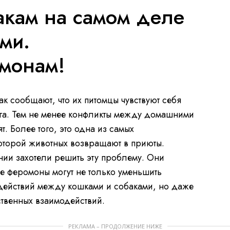
кам на самом деле
ми.
монам!
к сообщают, что их питомцы чувствуют себя
га. Тем не менее конфликты между домашними
. Более того, это одна из самых
оторой животных возвращают в приюты.
ии захотели решить эту проблему. Они
 феромоны могут не только уменьшить
действий между кошками и собаками, но даже
ственных взаимодействий.
РЕКЛАМА – ПРОДОЛЖЕНИЕ НИЖЕ