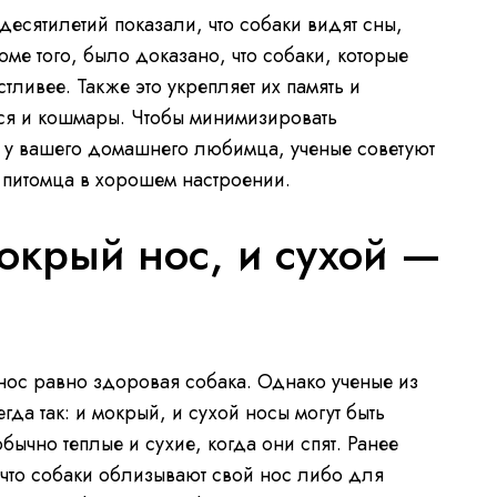
есятилетий показали, что собаки видят сны,
ме того, было доказано, что собаки, которые
стливее. Также это укрепляет их память и
ся и кошмары. Чтобы минимизировать
 у вашего домашнего любимца, ученые советуют
питомца в хорошем настроении.
окрый нос, и сухой —
 нос равно здоровая собака. Однако ученые из
егда так: и мокрый, и сухой носы могут быть
бычно теплые и сухие, когда они спят. Ранее
что собаки облизывают свой нос либо для