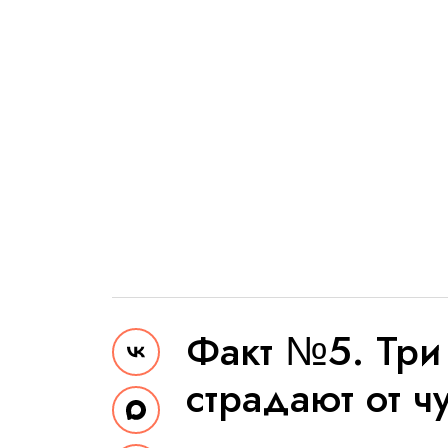
Факт №5. Три 
страдают от чу