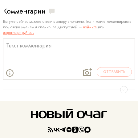
Комментарии
Вы уже сейчас можете ответить автору анонимно. Если хотите комментировать
под своим именем и следить за дискуссией —
войдите
или
зарегистрируйтесь
ОТПРАВИТЬ