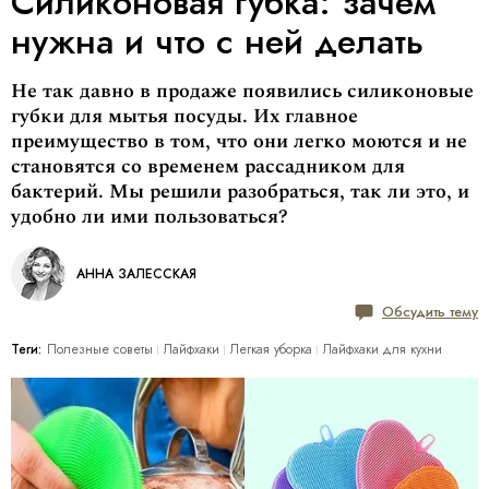
Силиконовая губка: зачем
нужна и что с ней делать
Не так давно в продаже появились силиконовые
губки для мытья посуды. Их главное
преимущество в том, что они легко моются и не
становятся со временем рассадником для
бактерий. Мы решили разобраться, так ли это, и
удобно ли ими пользоваться?
АННА ЗАЛЕССКАЯ
Обсудить тему
Теги:
Полезные советы
Лайфхаки
Легкая уборка
Лайфхаки для кухни