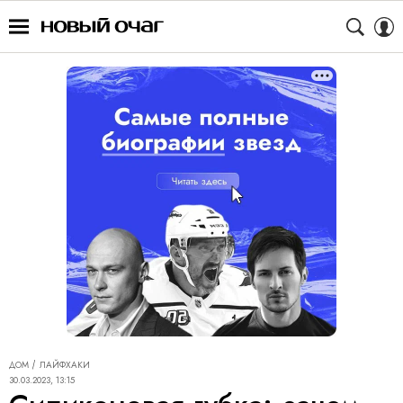
ДОМ
ЛАЙФХАКИ
30.03.2023, 13:15