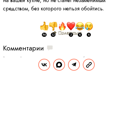
на вашей кухне, но не станет незаменимым
средством, без которого нельзя обойтись.
Поделиться
Комментарии
Вы уже сейчас можете ответить автору анонимно. Если хотите комментировать
под своим именем и следить за дискуссией —
войдите
или
зарегистрируйтесь
ОТПРАВИТЬ