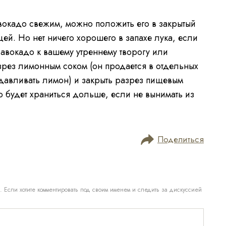
вокадо свежим, можно положить его в закрытый
ей. Но нет ничего хорошего в запахе лука, если
 авокадо к вашему утреннему творогу или
зрез лимонным соком (он продается в отдельных
ыдавливать лимон) и закрыть разрез пищевым
о будет храниться дольше, если не вынимать из
Поделиться
. Если хотите комментировать под своим именем и следить за дискуссией