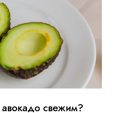
ь авокадо свежим?