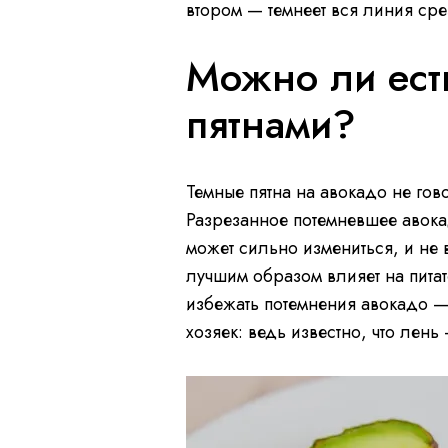
втором — темнеет вся линия сре
Можно ли ест
пятнами?
Темные пятна на авокадо не гово
Разрезанное потемневшее авокад
может сильно измениться, и не 
лучшим образом влияет на питат
избежать потемнения авокадо —
хозяек: ведь известно, что ле