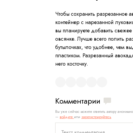
Чтобы сохранить разрезанное а
контейнер с нарезанной луковиц
вы планируете добавить свежее
овсянке. Лучше всего полить ра
бутылочках, что удобнее, чем в
пластиком. Разрезанный авокад
него косточку.
Комментарии
Вы уже сейчас можете ответить автору анонимно
—
войдите
или
зарегистрируйтесь