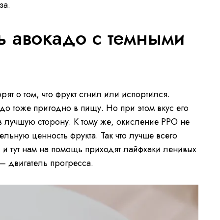
за.
ь авокадо с темными
рят о том, что фрукт сгнил или испортился.
о тоже пригодно в пищу. Но при этом вкус его
в лучшую сторону. К тому же, окисление РРО не
ельную ценность фрукта. Так что лучше всего
 и тут нам на помощь приходят лайфхаки ленивых
нь — двигатель прогресса.