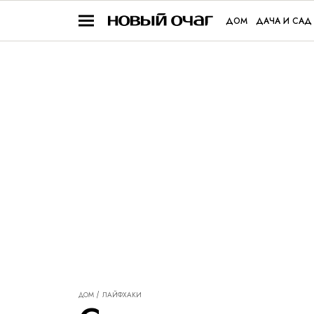
ДОМ
ДАЧА И САД
ДОМ
ЛАЙФХАКИ