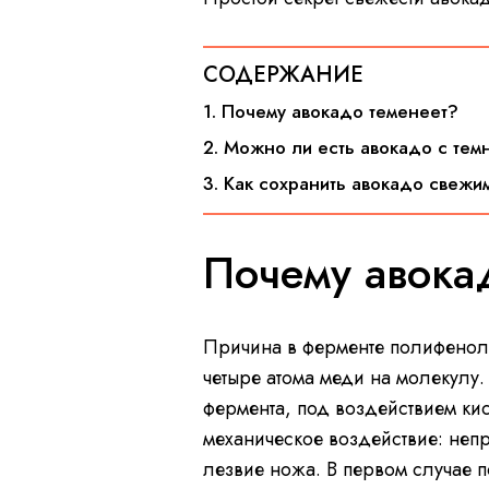
СОДЕРЖАНИЕ
1. Почему авокадо теменеет?
2. Можно ли есть авокадо с тем
3. Как сохранить авокадо свежи
Почему авока
Причина в ферменте полифеноло
четыре атома меди на молекулу.
фермента, под воздействием ки
механическое воздействие: неп
лезвие ножа. В первом случае 