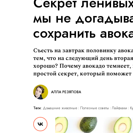
Секрет ленивых
мы не догадыв
сохранить авок
Съесть на завтрак половинку авока
тем, что на следующий день втора
хорошо? Почему авокадо темнеет, 
простой секрет, который поможет
АЛЛА РЕЗЯПОВА
Теги:
Домашние животные
Полезные советы
Лайфхаки
К