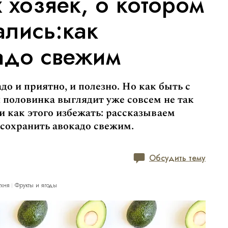
 хозяек, о котором
ались:как
адо свежим
до и приятно, и полезно. Но как быть с
я половинка выглядит уже совсем не так
и как этого избежать: рассказываем
 сохранить авокадо свежим.
Обсудить тему
ухня
Фрукты и ягоды