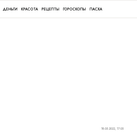
ДЕНЬГИ
КРАСОТА
РЕЦЕПТЫ
ГОРОСКОПЫ
ПАСХА
18.05.2022, 17:05