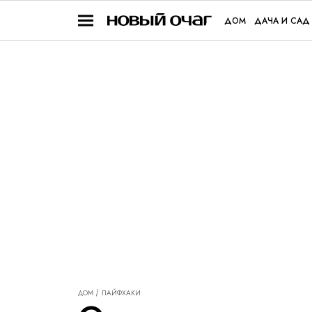
ДОМ
ДАЧА И САД
ДОМ
ЛАЙФХАКИ