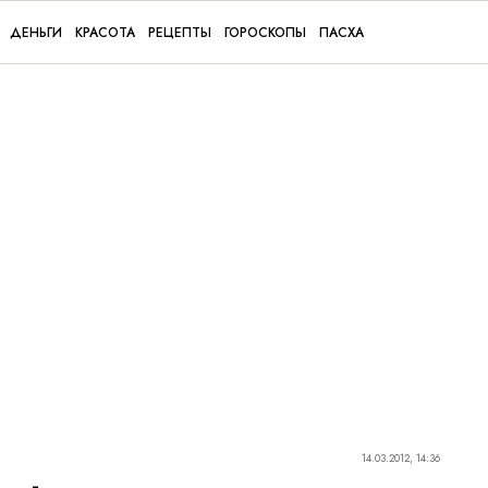
ДЕНЬГИ
КРАСОТА
РЕЦЕПТЫ
ГОРОСКОПЫ
ПАСХА
14.03.2012, 14:36