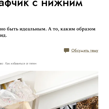
афчик с нижним
о быть идеальным. А то, каким образом
ид.
Обсудить тему
тво
Как избавиться от пятен