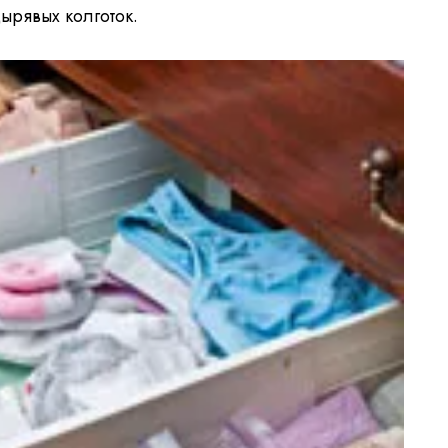
ырявых колготок.