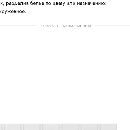
к, разделив белье по цвету или назначению:
 кружевное.
РЕКЛАМА – ПРОДОЛЖЕНИЕ НИЖЕ