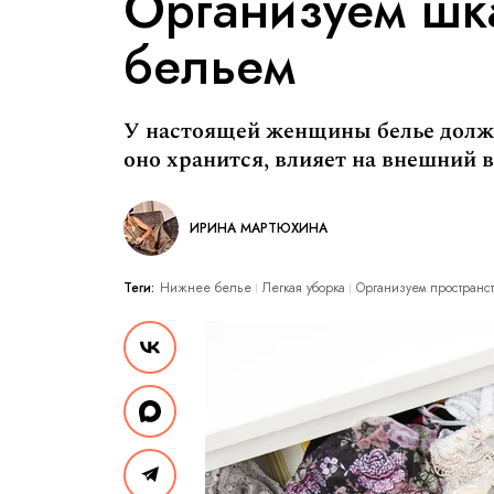
Организуем шк
бельем
У настоящей женщины белье должн
оно хранится, влияет на внешний в
ИРИНА МАРТЮХИНА
Теги:
Нижнее белье
Легкая уборка
Организуем пространс