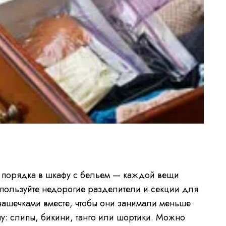
порядка в шкафу с бельем — каждой вещи
используйте недорогие разделители и секции для
чашечками вместе, чтобы они занимали меньше
ипу: слипы, бикини, танго или шортики. Можно