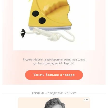
Яндекс.Маркет, двухсторонняя магнитная щетка
для&nbsp;окон, 649&nbsp;руб.
Узнать больше о товаре
РЕКЛАМА – ПРОДОЛЖЕНИЕ НИЖЕ