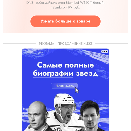
DNS, робот-мойщик окон Mamibot W120-T белый,
12&nbsp;499 руб.
Узнать больше о товаре
РЕКЛАМА – ПРОДОЛЖЕНИЕ НИЖЕ