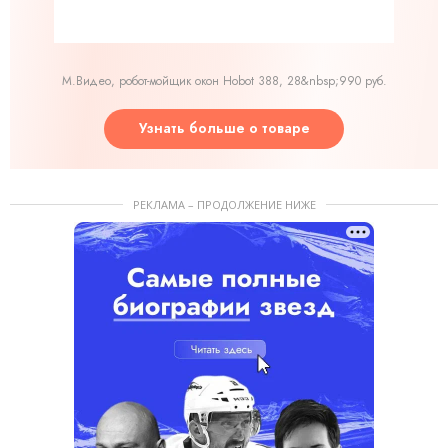
М.Видео, робот-мойщик окон Hobot 388, 28&nbsp;990 руб.
Узнать больше о товаре
РЕКЛАМА – ПРОДОЛЖЕНИЕ НИЖЕ