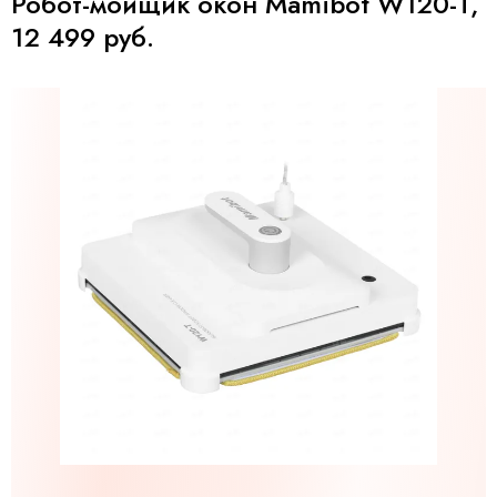
Робот-мойщик окон Mamibot W120-T,
12 499 руб.