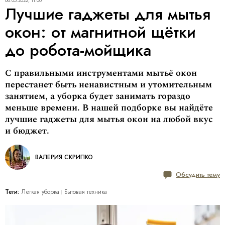
08.05.2022, 11:00
Лучшие гаджеты для мытья
окон: от магнитной щётки
до робота-мойщика
С правильными инструментами мытьё окон
перестанет быть ненавистным и утомительным
занятием, а уборка будет занимать гораздо
меньше времени. В нашей подборке вы найдёте
лучшие гаджеты для мытья окон на любой вкус
и бюджет.
ВАЛЕРИЯ СКРИПКО
Обсудить тему
Теги:
Легкая уборка
Бытовая техника