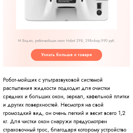
М.Видео, робот-мойщик окон Hobot 298, 29&nbsp;990 руб.
Узнать больше о товаре
Робот-мойщик с ультразвуковой системой
распыления жидкости подходит для очистки
средних и больших окон, зеркал, кафельной плитки
и других поверхностей. Несмотря на свой
громоздкий вид, он очень легкий и весит всего 1,2
кг. Для чистки окон снаружи предусмотрен
страховочный трос, благодаря которому устройство