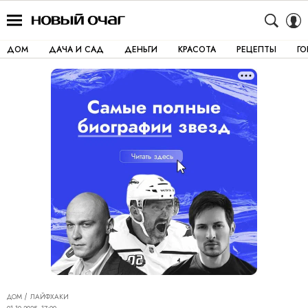
ДОМ
ДАЧА И САД
ДЕНЬГИ
КРАСОТА
РЕЦЕПТЫ
Г
ДОМ
ЛАЙФХАКИ