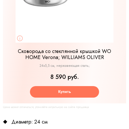
Сковорода со стеклянной крышкой WO
HOME Verona; WILLIAMS OLIVER
24х5,5 см, нержавеющая сталь;
8 590 руб.
Купить
Цена может отличаться, уточняйте актуальную на сайте продавца
Диаметр: 24 см