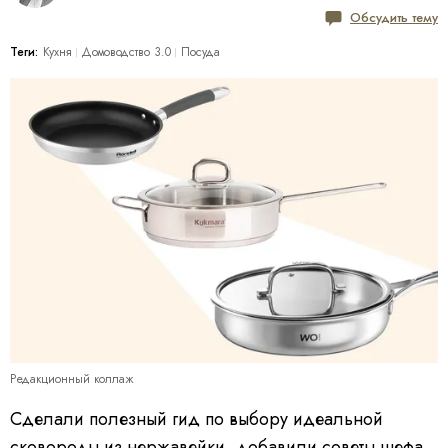
Обсудить тему
Теги:
Кухня
Домоводство 3.0
Посуда
Редакционный коллаж
Сделали полезный гид по выбору идеальной
сковороды из нержавейки, добавили советы шефа,