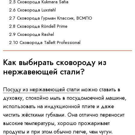
2.5 Сковорода Kukmara Safia
2.6 Сковорода Luxstahl
2.7 Сковорода Гурман Классик, ВСМПО
2.8 Сковорода Röndell Prime
2.9 Сковорода Rashel
2.10 Сковорода TalleR Professional
Как выбирать сковороду из
нержавеющей стали?
Посуду из нержавеющей стали
можно ставить в
духовку, спокойно мыть в посудомоечной машине,
использовать на индукционной плите и даже
чистить жёсткими губками. Она отлично переносит
высокие температуры, хорошо прожаривает
продукты и при этом обычно легче, чем чугун.