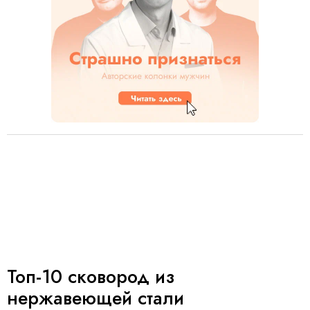
Топ-10 сковород из
нержавеющей стали