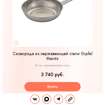
Сковорода из нержавеющей стали Gipfel
Maintz
26 см, нержавеющая сталь;
3 740 руб.
Купить
Цена может отличаться, уточняйте актуальную на сайте продавца