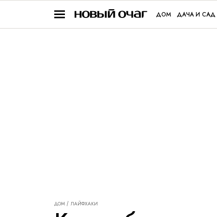
ДОМ
ДАЧА И САД
ДОМ
ЛАЙФХАКИ