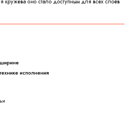
я кружева оно стало доступным для всех слоёв
 ширине
 технике исполнения
ьи