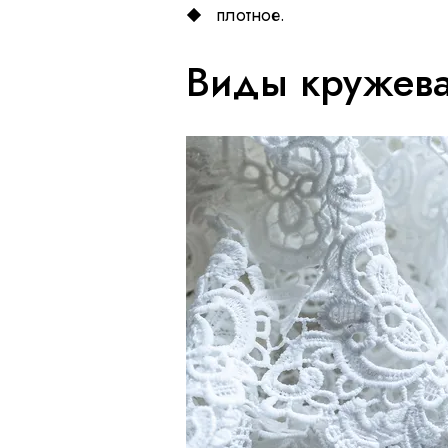
плотное.
Виды кружева