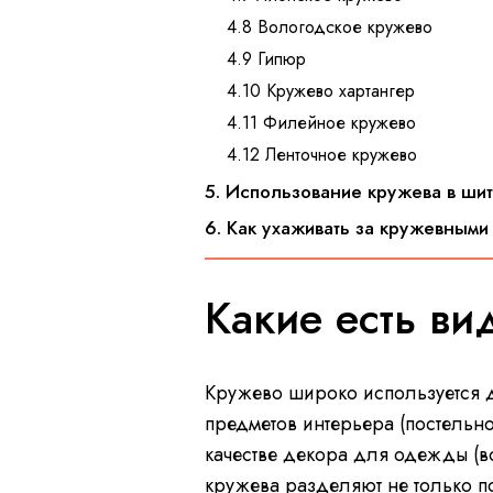
4.8 Вологодское кружево
4.9 Гипюр
4.10 Кружево хартангер
4.11 Филейное кружево
4.12 Ленточное кружево
5. Использование кружева в ши
6. Как ухаживать за кружевным
Какие есть в
Кружево широко используется 
предметов интерьера (постельно
качестве декора для одежды (в
кружева разделяют не только п