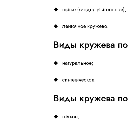
шитьё (хандер и игольное);
ленточное кружево.
Виды кружева по 
натуральное;
синтетическое.
Виды кружева по
лёгкое;