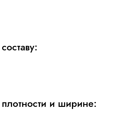
составу:
 плотности и ширине: