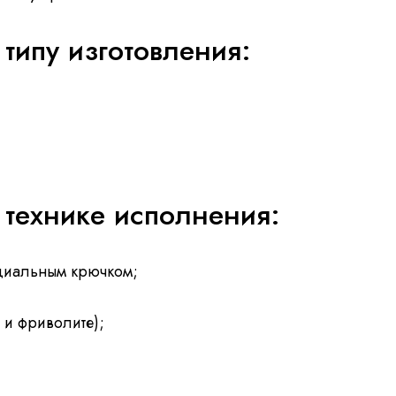
типу изготовления:
 технике исполнения:
циальным крючком;
 и фриволите);