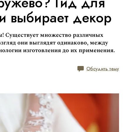
ружево? Гид для
ли выбирает декор
ты! Существует множество различных
взгляд они выглядят одинаково, между
хнологии изготовления до их применения.
Обсудить тему