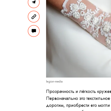
legion-media
Прозрачность и лёгкость кружев
Первоначально это текстильное
дорогим, приобрести его могли