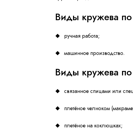
Виды кружева по 
ручная работа;
машинное производство.
Виды кружева по
связанное спицами или спе
плетёное челноком (макраме
плетёное на коклюшках;