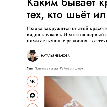
Каким бывает к
тех, кто шьёт и
Голова закружится от этой красо
видов кружева. И хотя на первый 
ними есть явные различия – от те
НАТАЛЬЯ ЧЕБАКОВА
Теги:
Полезные советы
Лайфхаки
Шитье