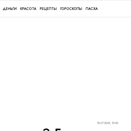
ДЕНЬГИ
КРАСОТА
РЕЦЕПТЫ
ГОРОСКОПЫ
ПАСХА
18.07.2025, 10:00