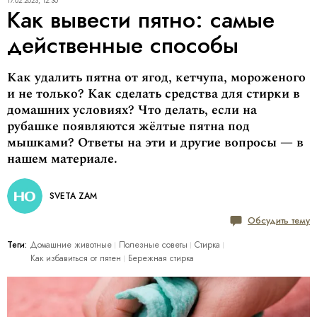
17.02.2023, 12:30
Как вывести пятно: самые
действенные способы
Как удалить пятна от ягод, кетчупа, мороженого
и не только? Как сделать средства для стирки в
домашних условиях? Что делать, если на
рубашке появляются жёлтые пятна под
мышками? Ответы на эти и другие вопросы — в
нашем материале.
SVETA ZAM
Обсудить тему
Теги:
Домашние животные
Полезные советы
Стирка
Как избавиться от пятен
Бережная стирка