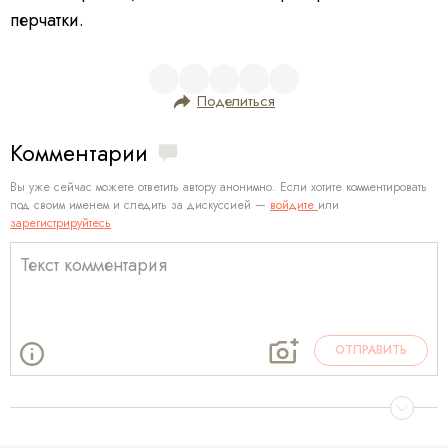
перчатки.
Поделиться
Комментарии
Вы уже сейчас можете ответить автору анонимно. Если хотите комментировать
под своим именем и следить за дискуссией —
войдите
или
зарегистрируйтесь
ОТПРАВИТЬ