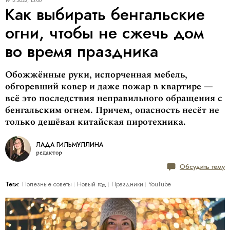
19.12.2023, 15:00
Как выбирать бенгальские
огни, чтобы не сжечь дом
во время праздника
Обожжённые руки, испорченная мебель,
обгоревший ковер и даже пожар в квартире —
всё это последствия неправильного обращения с
бенгальским огнем. Причем, опасность несёт не
только дешёвая китайская пиротехника.
ЛАДА ГИЛЬМУЛЛИНА
редактор
Обсудить тему
Теги:
Полезные советы
Новый год
Праздники
YouTube