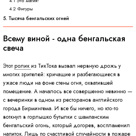
4.1 Это магия!
4.2 Фигуры
5. Тысяча бенгальских огней
Всему виной - одна бенгальская
свеча
Этот
ролик
из ТикТока вызвал нервную дрожь у
многих зрителей: кричащие и разбегающиеся в
ужасе люди на фоне стены огня, охватившей
помещение. А началось все совершенно невинно —
с вечеринки в одном из ресторанов английского
города Бирмингема. И все бы ничего, но кто-то
воткнул в горлышко бутылки с шампанским
бенгальский огонь, который догорев, воспламенил
напиток. Лишь по счастливой случайности в пожаре