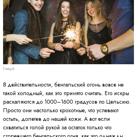
Freepik
В действительности, бенгальский огонь вовсе не
такой холодный, как это принято считать. Его искры
раскаляются до 1000–1600 градусов по Цельсию.
Просто они настолько крохотные, что успевают
остыть, долетев до нашей кожи. А вот если
схватиться голой рукой за остаток только что
сгоревшего бенгальского огня, как это однажды