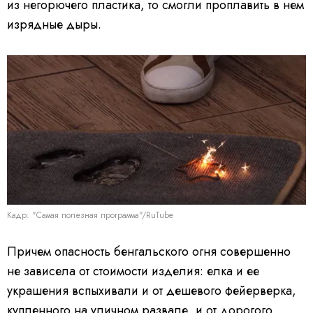
из негорючего пластика, то смогли проплавить в нем
изрядные дыры.
Кадр: "Самая полезная программа"/RuTube
Причем опасность бенгальского огня совершенно
не зависела от стоимости изделия: елка и ее
украшения вспыхивали и от дешевого фейерверка,
купленного на уличном развале, и от дорогого,