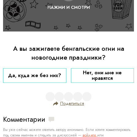
НАЖМИ И СМОТРИ
А вы зажигаете бенгальские огни на
новогодние праздники?
Нет, они мне не
Да, куда же без них?
нравятся
Поделиться
Комментарии
Вы уже сейчас можете ответить автору анонимно. Если хотите комментировать
под своим именем и следить за дискуссией —
войдите
или