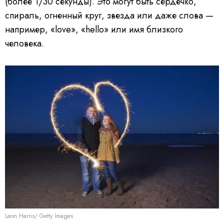
(более 1/30 секунды). Это могут быть сердечко,
спираль, огненный круг, звезда или даже слова —
например, «love», «hello» или имя близкого
человека.
Leon Harris/ Getty Images