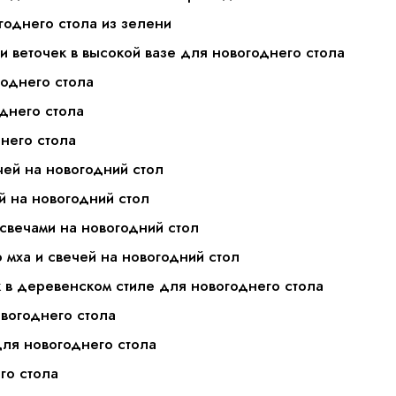
годнего стола из зелени
и веточек в высокой вазе для новогоднего стола
годнего стола
однего стола
него стола
чей на новогодний стол
й на новогодний стол
 свечами на новогодний стол
о мха и свечей на новогодний стол
к в деревенском стиле для новогоднего стола
овогоднего стола
для новогоднего стола
го стола