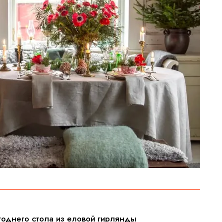
огоднего стола из еловой гирлянды