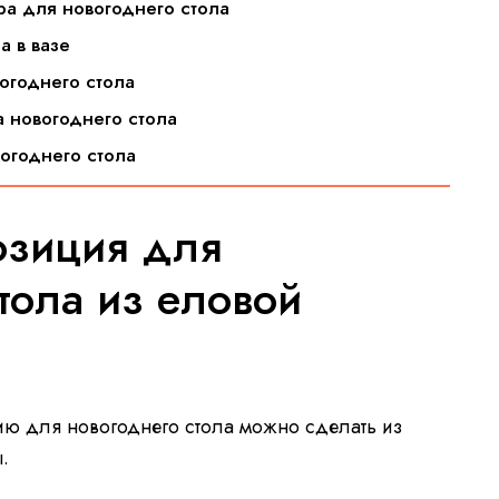
ора для новогоднего стола
а в вазе
огоднего стола
 новогоднего стола
вогоднего стола
озиция для
тола из еловой
ию для новогоднего стола можно сделать из
.