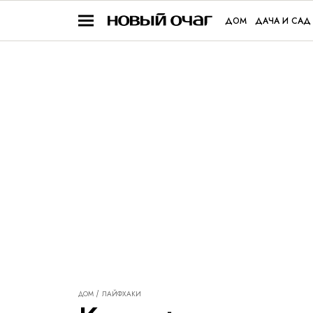
ДОМ
ДАЧА И САД
ДОМ
ЛАЙФХАКИ