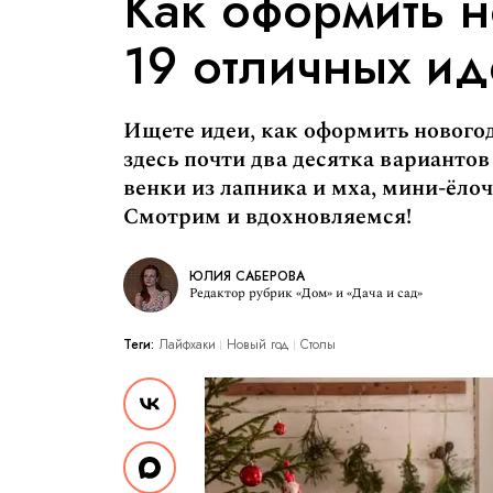
Как оформить н
19 отличных ид
Ищете идеи, как оформить нового
здесь почти два десятка вариантов
венки из лапника и мха, мини-ёлоч
Смотрим и вдохновляемся!
ЮЛИЯ САБЕРОВА
Редактор рубрик «Дом» и «Дача и сад»
Теги:
Лайфхаки
Новый год
Столы