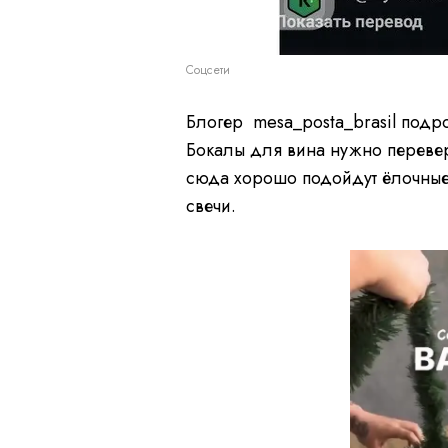
Соцсети
Блогер mesa_posta_brasil подро
Бокалы для вина нужно перевер
сюда хорошо подойдут ёлочные
свечи.