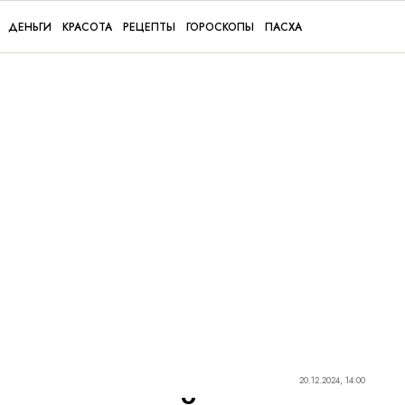
ДЕНЬГИ
КРАСОТА
РЕЦЕПТЫ
ГОРОСКОПЫ
ПАСХА
20.12.2024, 14:00