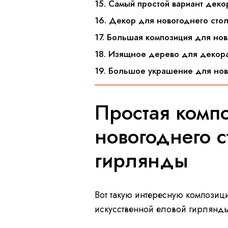
15. Самый простой вариант дек
16. Декор для новогоднего стол
17. Большая композиция для нов
18. Изящное дерево для декора
19. Большое украшение для но
Простая комп
новогоднего с
гирлянды
Вот такую интересную композиц
искусственной еловой гирлянды