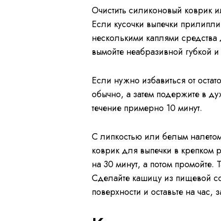
Очистить силиконовый коврик ил
Если кусочки выпечки прилипли,
несколькими каплями средства д
вымойте неабразивной губкой и
Если нужно избавиться от остато
обычно, а затем подержите в ду
течение примерно 10 минут.
С липкостью или белым налетом
коврик для выпечки в крепком р
на 30 минут, а потом промойте.
Сделайте кашицу из пищевой со
поверхности и оставьте на час, з