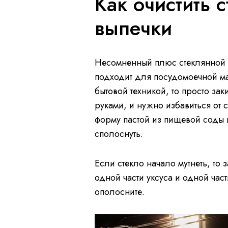
Как очистить 
выпечки
Несомненный плюс стеклянной ф
подходит для посудомоечной ма
бытовой техникой, то просто зак
руками, и нужно избавиться от 
форму пастой из пищевой соды 
сполоснуть.
Если стекло начало мутнеть, то 
одной части уксуса и одной час
ополосните.