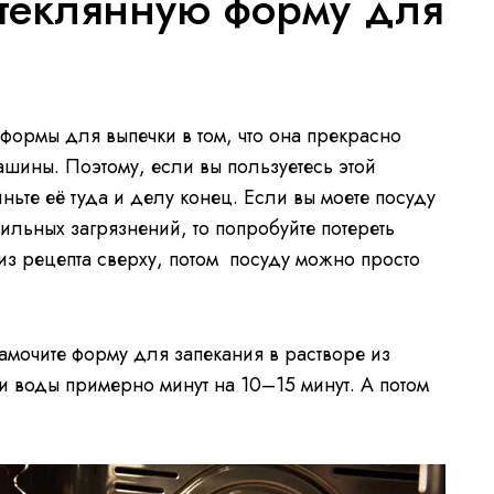
стеклянную форму для
ормы для выпечки в том, что она прекрасно
шины. Поэтому, если вы пользуетесь этой
иньте её туда и делу конец. Если вы моете посуду
сильных загрязнений, то попробуйте потереть
из рецепта сверху, потом посуду можно просто
замочите форму для запекания в растворе из
ти воды примерно минут на 10–15 минут. А потом