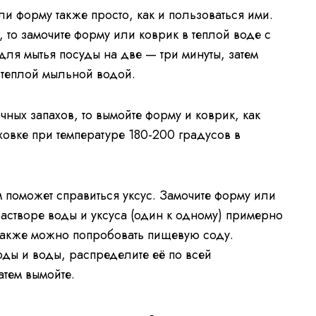
и форму также просто, как и пользоваться ими.
 то замочите форму или коврик в теплой воде с
ля мытья посуды на две — три минуты, затем
 теплой мыльной водой.
чных запахов, то вымойте форму и коврик, как
ховке при температуре 180-200 градусов в
 поможет справиться уксус. Замочите форму или
астворе воды и уксуса (один к одному) примерно
 Также можно попробовать пищевую соду.
ды и воды, распределите её по всей
атем вымойте.