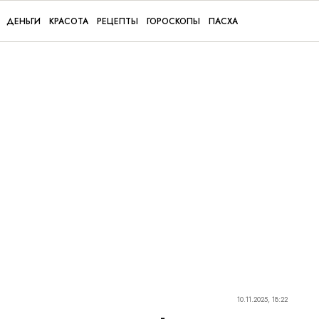
ДЕНЬГИ
КРАСОТА
РЕЦЕПТЫ
ГОРОСКОПЫ
ПАСХА
10.11.2025, 18:22