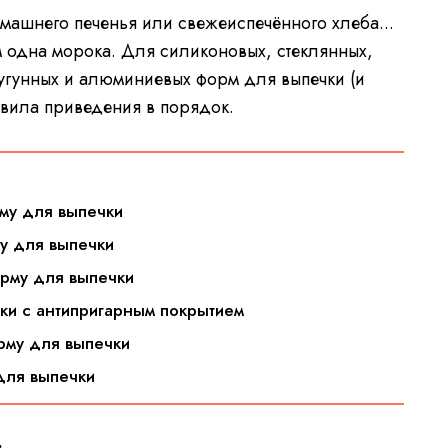
омашнего печенья или свежеиспечённого хлеба...
 одна морока. Для силиконовых, стеклянных,
чугунных и алюминиевых форм для выпечки (и
авила приведения в порядок.
рму для выпечки
му для выпечки
орму для выпечки
чки с антипригарным покрытием
рму для выпечки
 для выпечки