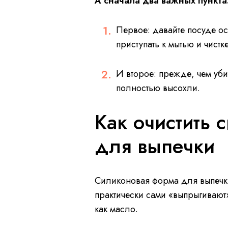
А сначала два важных пункта
Первое: давайте посуде ос
приступать к мытью и чистке
И второе: прежде, чем уби
полностью высохли.
Как очистить
для выпечки
Силиконовая форма для выпечки
практически сами «выпрыгивают»
как масло.