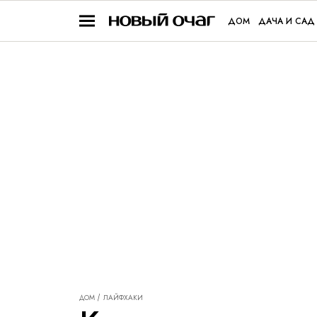
ДОМ
ДАЧА И САД
ДОМ
ЛАЙФХАКИ