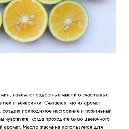
мин, навевают радостные мысли о счастливых
илеи и вечеринки. Считается, что их аромат
, создает приподнятое настроение и позитивный
вы чувствуете, когда проходите мимо цветочного
й аромат. Масло жасмина используется для