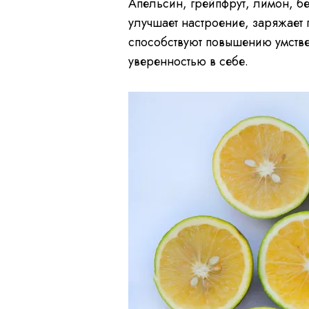
Апельсин, грейпфрут, лимон, бер
улучшает настроение, заряжает 
способствуют повышению умстве
уверенностью в себе.