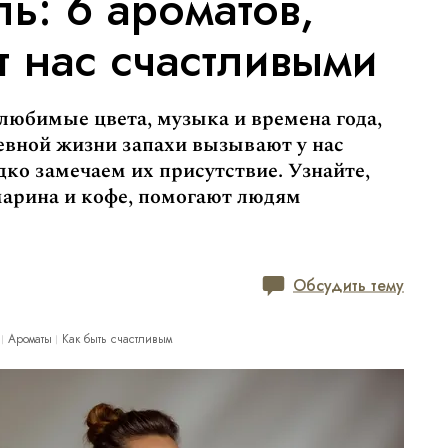
ь: 6 ароматов,
 нас счастливыми
 любимые цвета, музыка и времена года,
евной жизни запахи вызывают у нас
дко замечаем их присутствие. Узнайте,
марина и кофе, помогают людям
Обсудить тему
Ароматы
Как быть счастливым