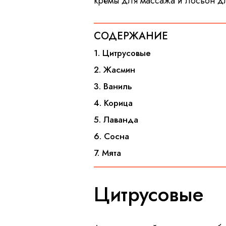
кремы для массажа и лосьон д
СОДЕРЖАНИЕ
1. Цитрусовые
2. Жасмин
3. Ваниль
4. Корица
5. Лаванда
6. Сосна
7. Мята
Цитрусовые