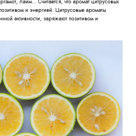
гамот, лайм... Считается, что аромат цитрусовых
позитивом и энергией. Цитрусовые ароматы
нной активности, заряжают позитивом и