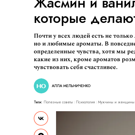
Жасмин и ванил
которые делают
Почти у всех людей есть не только
но и любимые ароматы. В повседн
определенные чувства, хотя мы ре
какие из них, кроме ароматов роз
чувствовать себя счастливее.
АЛЛА МЕЛЬНИЧЕНКО
Теги:
Полезные советы
Психология
Мужчины и женщины