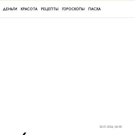
ДЕНЬГИ
КРАСОТА
РЕЦЕПТЫ
ГОРОСКОПЫ
ПАСХА
30.01.2024, 06:00