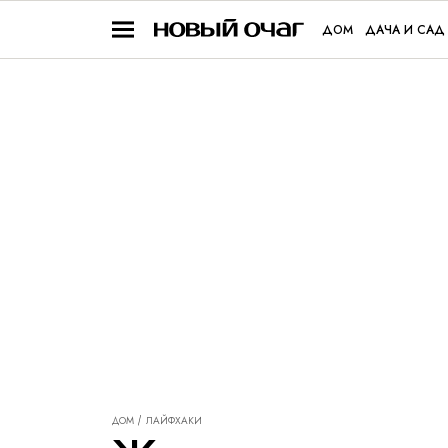
ДОМ
ДАЧА И САД
ДОМ
ЛАЙФХАКИ