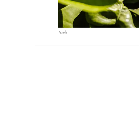
Pexels