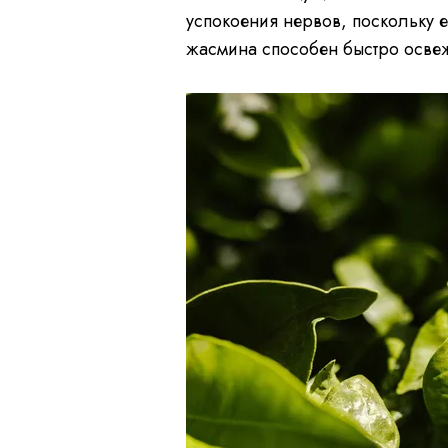
успокоения нервов, поскольку е
жасмина способен быстро освеж