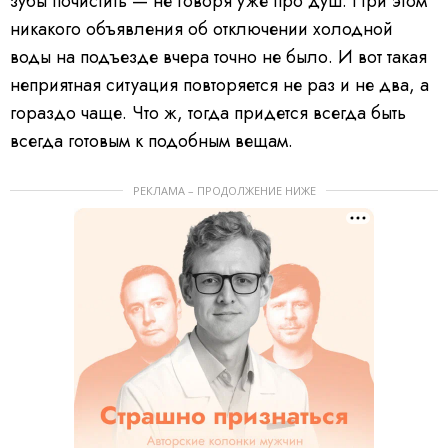
зубы почистить — не говоря уже про душ. При этом
никакого объявления об отключении холодной
воды на подъезде вчера точно не было. И вот такая
неприятная ситуация повторяется не раз и не два, а
гораздо чаще. Что ж, тогда придется всегда быть
всегда готовым к подобным вещам.
РЕКЛАМА – ПРОДОЛЖЕНИЕ НИЖЕ