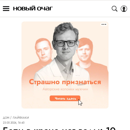
ДОМ
ЛАЙФХАКИ
23.05.2024, 16:45