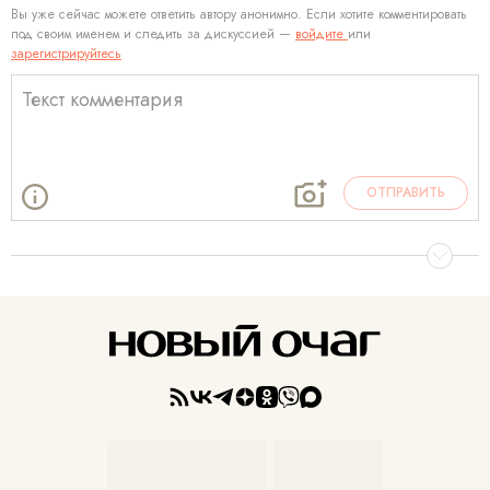
Вы уже сейчас можете ответить автору анонимно. Если хотите комментировать
под своим именем и следить за дискуссией —
войдите
или
зарегистрируйтесь
ОТПРАВИТЬ