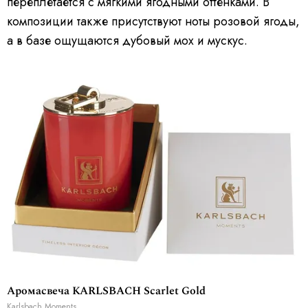
переплетается с мягкими ягодными оттенками. В
композиции также присутствуют ноты розовой ягоды,
а в базе ощущаются дубовый мох и мускус.
Аромасвеча KARLSBACH Scarlet Gold
Karlsbach Moments