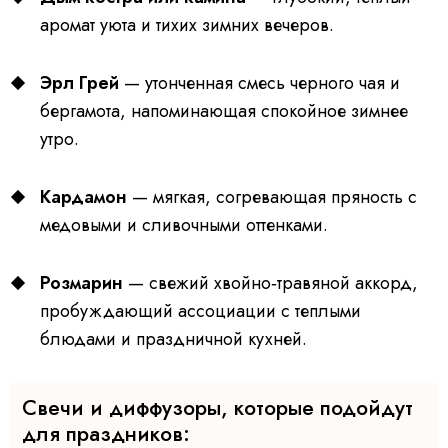
аромат уюта и тихих зимних вечеров.
Эрл Грей
— утонченная смесь черного чая и
бергамота, напоминающая спокойное зимнее
утро.
Кардамон
— мягкая, согревающая пряность с
медовыми и сливочными оттенками.
Розмарин
— свежий хвойно‑травяной аккорд,
пробуждающий ассоциации с теплыми
блюдами и праздничной кухней.
Свечи и диффузоры, которые подойдут
для праздников: