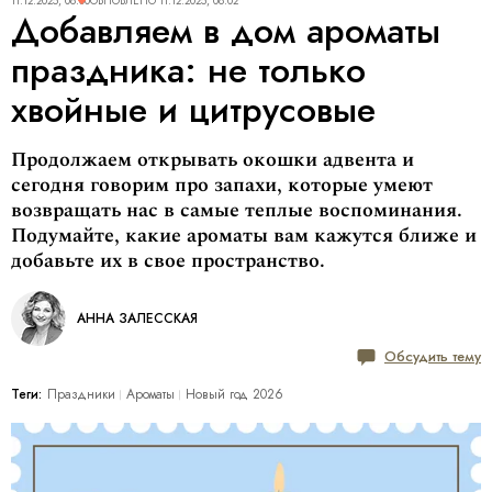
11.12.2025, 08:00
ОБНОВЛЕНО
11.12.2025, 08:02
Добавляем в дом ароматы
праздника: не только
хвойные и цитрусовые
Продолжаем открывать окошки адвента и
сегодня говорим про запахи, которые умеют
возвращать нас в самые теплые воспоминания.
Подумайте, какие ароматы вам кажутся ближе и
добавьте их в свое пространство.
АННА ЗАЛЕССКАЯ
Обсудить тему
Теги:
Праздники
Ароматы
Новый год 2026