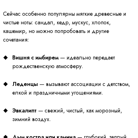
Сейчас особенно популярны мягкие древесные и
чистые ноты: сандал, кедр, мускус, хлопок,
кашемир, но можно попробовать и другие
сочетания:
Вишня с имбирем
— идеально передает
рождественскую атмосферу.
Леденцы
— вызывают ассоциации с детством,
елкой и праздничными угощениями.
Эвкалипт
— свежий, чистый, как морозный,
зимний воздух.
Дым костра или камина
— глубокий, теплый