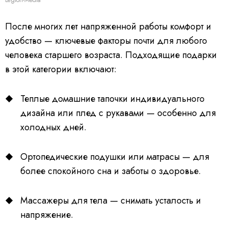
После многих лет напряженной работы комфорт и
удобство — ключевые факторы почти для любого
человека старшего возраста. Подходящие подарки
в этой категории включают:
Теплые домашние тапочки индивидуального
дизайна или плед с рукавами — особенно для
холодных дней.
Ортопедические подушки или матрасы — для
более спокойного сна и заботы о здоровье.
Массажеры для тела — снимать усталость и
напряжение.