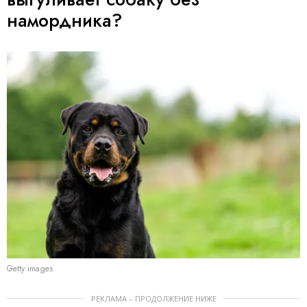
намордника?
Getty images
РЕКЛАМА – ПРОДОЛЖЕНИЕ НИЖЕ