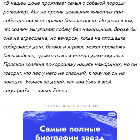
«В нашем доме проживает семья с собакой породы
ротвейлер. Мы не против домашних животных при
соблюдении всех правил безопасности. Но дело в том,
что хозяин выгуливает собаку без намордника. Вроде бы
она не агрессивна, но вечером, когда на площадке
собираются дети, бегают и играют, может проявлять
беспокойство, громко лаять и иногда даже кидаться.
Просили хозяина по-хорошему надеть намордник, но он
говорит, что пес у него не опасный, к тому же он на
поводке. Боимся за детей, как нам быть в этой
ситуации?» — пишет Елена.
РЕКЛАМА – ПРОДОЛЖЕНИЕ НИЖЕ