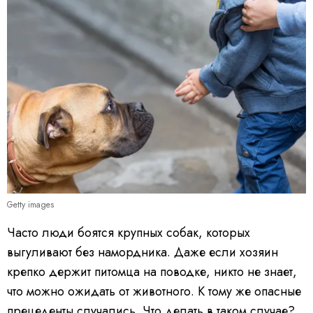
Getty images
Часто люди боятся крупных собак, которых
выгуливают без намордника. Даже если хозяин
крепко держит питомца на поводке, никто не знает,
что можно ожидать от животного. К тому же опасные
прецеденты случались. Что делать в таком случае?