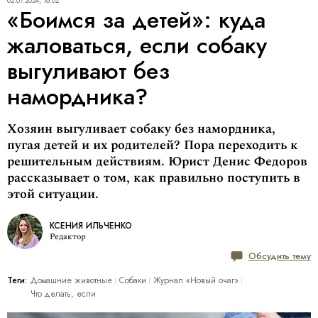
02.07.2024, 18:02
«Боимся за детей»: куда
жаловаться, если собаку
выгуливают без
намордника?
Хозяин выгуливает собаку без намордника,
пугая детей и их родителей? Пора переходить к
решительным действиям. Юрист Денис Федоров
рассказывает о том, как правильно поступить в
этой ситуации.
КСЕНИЯ ИЛЬЧЕНКО
Редактор
Обсудить тему
Теги:
Домашние животные
Собаки
Журнал «Новый очаг»
Что делать, если