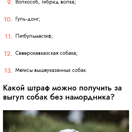
Волкособ, гибрид волка;
Гуль-донг;
Питбульмастиф;
Северокавказская собака;
Метисы вышеуказанных собак.
Какой штраф можно получить за
выгул собак без намордника?