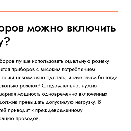
оров можно включить
у?
боров лучше использовать отдельную розетку
ается приборов с высоким потреблением
о почти невозможно сделать, иначе зачем бы тогда
сколько розеток? Следовательно, нужно
ммарная мощность одновременно включенных
должна превышать допустимую нагрузку. В
етей приводит к преждевременному
оранию проводов.