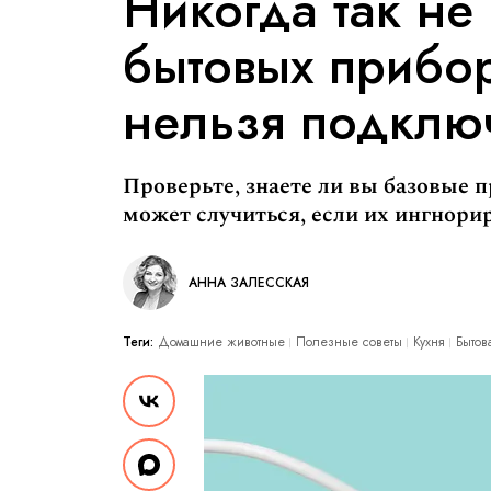
Никогда так не 
бытовых прибор
нельзя подклю
Проверьте, знаете ли вы базовые 
может случиться, если их ингнори
АННА ЗАЛЕССКАЯ
Теги:
Домашние животные
Полезные советы
Кухня
Бытов