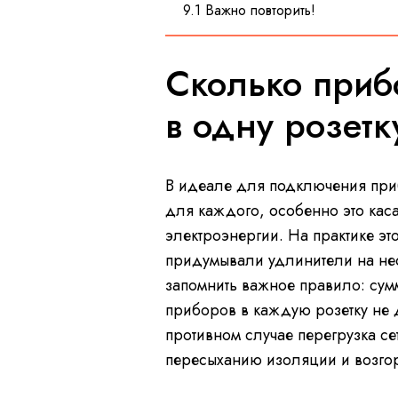
9.1 Важно повторить!
Сколько приб
в одну розетк
В идеале для подключения при
для каждого, особенно это кас
электроэнергии. На практике эт
придумывали удлинители на не
запомнить важное правило: су
приборов в каждую розетку не 
противном случае перегрузка с
пересыханию изоляции и возг