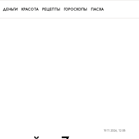
ДЕНЬГИ
КРАСОТА
РЕЦЕПТЫ
ГОРОСКОПЫ
ПАСХА
19.11.2024, 12:08