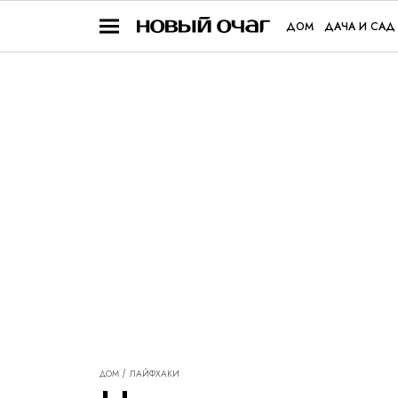
ДОМ
ДАЧА И САД
ДОМ
ЛАЙФХАКИ