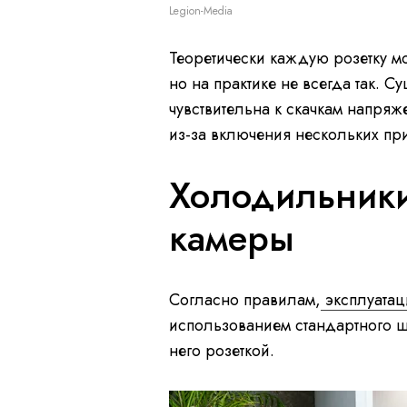
Legion-Media
Теоретически каждую розетку мож
но на практике не всегда так. С
чувствительна к скачкам напряже
из-за включения нескольких пр
Холодильник
камеры
Согласно правилам,
эксплуатац
использованием стандартного 
него розеткой.