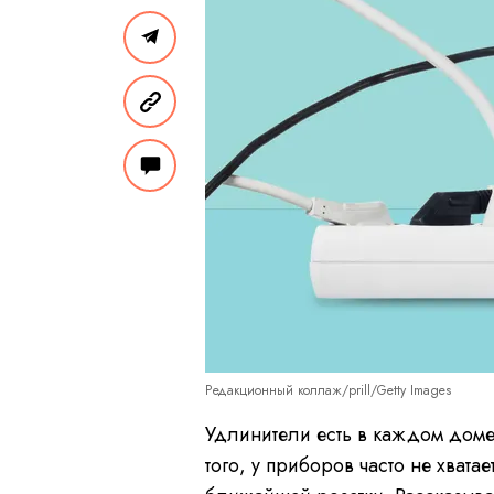
Редакционный коллаж/prill/Getty Images
Удлинители есть в каждом доме,
того, у приборов часто не хвата