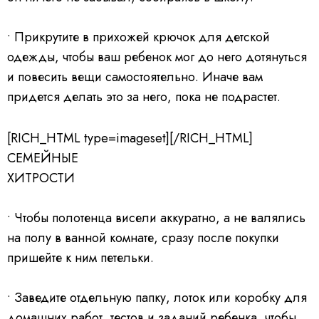
• Прикрутите в прихожей крючок для детской
одежды,
чтобы ваш ребенок мог до него дотянуться
и повесить вещи самостоятельно. Иначе вам
придется делать это за него, пока не подрастет.
[RICH_HTML type=imageset][/RICH_HTML]
СЕМЕЙНЫЕ
ХИТРОСТИ
• Чтобы полотенца висели аккуратно,
а не валялись
на полу в ванной комнате, сразу после покупки
пришейте к ним петельки.
• Заведите отдельную папку, лоток
или коробку для
домашних работ, тестов и заданий ребенка, чтобы