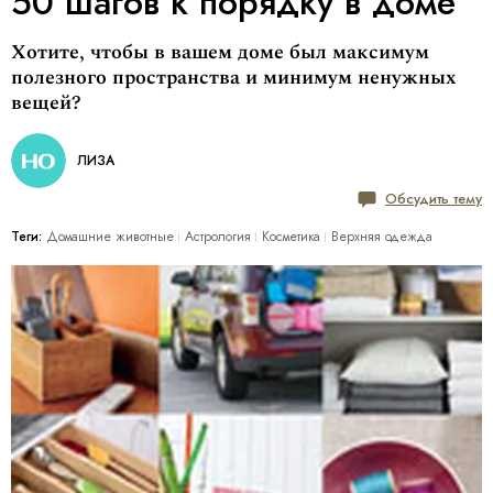
50 шагов к порядку в доме
Хотите, чтобы в вашем доме был максимум
полезного пространства и минимум ненужных
вещей?
ЛИЗА
Обсудить тему
Теги:
Домашние животные
Астрология
Косметика
Верхняя одежда