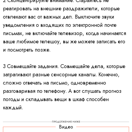
2
Сконцентрируйте внимание.
Старайтесь не
реагировать на внешние раздражители, которые
отвлекают вас от важных дел. Выключите звуки
уведомления о входящих по электронной почте
письмах, не включайте телевизор, когда начинается
ваше любимое телешоу, вы же можете записать его
и посмотреть позже.
3
Совмещайте задания.
Совмещайте дела, которые
затрагивают разные сенсорные каналы. Конечно,
сложно отвечать на письмо, одновременно
разговаривая по телефону. А вот слушать прогноз
погоды и складывать вещи в шкаф способен
каждый.
ПРОДОЛЖЕНИЕ НИЖЕ
Видео