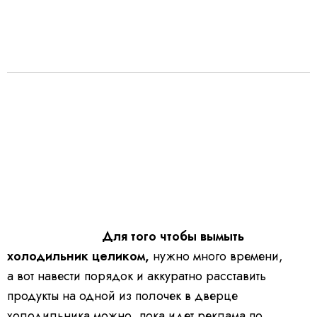
МИКРОУБОРКА
Для того чтобы вымыть
холодильник целиком,
нужно много времени,
а вот навести порядок и аккуратно расставить
продукты на одной из полочек в дверце
холодильника можно, пока идет реклама по