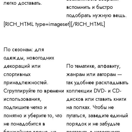
легко доставать.
вспомнить и быстро
подобрать нужную вещь.
[RICH_HTML type=imageset][/RICH_HTML]
По сезонам:
для
одежды, новогодних
декораций или
По тематике,
алфавиту,
спортивных
жанрам или авторам —
принадлежностей.
так удобнее раскладывать
Сгруппируйте по времени
коллекции DVD- и СD-
использования,
дисков или ставить книги
подпишите четко и
на полках. Чтобы не
понятно и уберите то, что
путаться, заведите единый
не понадобится в
порядок и не забудьте