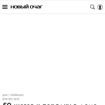
ДОМ
ЛАЙФХАКИ
09.05.2011, 00:00