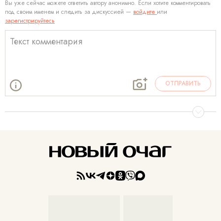
Вы уже сейчас можете ответить автору анонимно. Если хотите комментировать
под своим именем и следить за дискуссией —
войдите
или
зарегистрируйтесь
ОТПРАВИТЬ