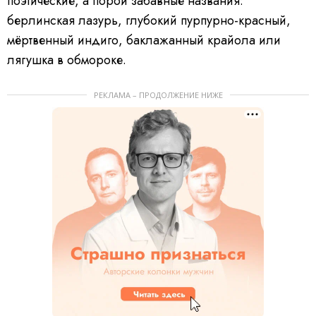
поэтические, а порой забавные названия:
берлинская лазурь, глубокий пурпурно-красный,
мёртвенный индиго, баклажанный крайола или
лягушка в обмороке.
РЕКЛАМА – ПРОДОЛЖЕНИЕ НИЖЕ