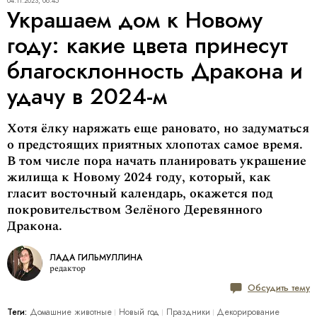
04.11.2023, 08:45
Украшаем дом к Новому
году: какие цвета принесут
благосклонность Дракона и
удачу в 2024-м
Хотя ёлку наряжать еще рановато, но задуматься
о предстоящих приятных хлопотах самое время.
В том числе пора начать планировать украшение
жилища к Новому 2024 году, который, как
гласит восточный календарь, окажется под
покровительством Зелёного Деревянного
Дракона.
ЛАДА ГИЛЬМУЛЛИНА
редактор
Обсудить тему
Теги:
Домашние животные
Новый год
Праздники
Декорирование