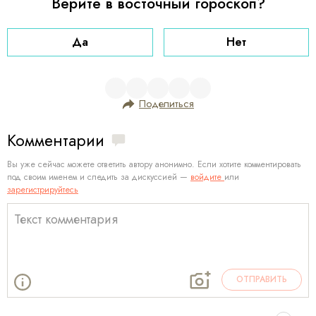
Верите в восточный гороскоп?
Да
Нет
Поделиться
Комментарии
Вы уже сейчас можете ответить автору анонимно. Если хотите комментировать
под своим именем и следить за дискуссией —
войдите
или
зарегистрируйтесь
ОТПРАВИТЬ